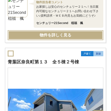
物件担当者コメント
お家探しは安心のセンチュリー２１へ！当日案
内可能なセンチュリー２１へお問い合わせ下さ
い♪資料請求・ＷＥＢ内見もお気軽にどうぞ♪
センチュリー21Second 稲福 楓
物件を詳しく見る
戸建て
新築
青葉区奈良町第１３ 全５棟２号棟