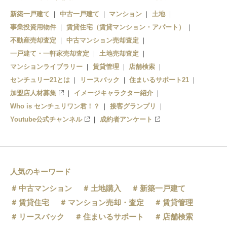
八王子
新築一戸建て
中古一戸建て
マンション
土地
事業投資用物件
賃貸住宅（賃貸マンション・アパート）
不動産売却査定
中古マンション売却査定
一戸建て・一軒家売却査定
土地売却査定
マンションライブラリー
賃貸管理
店舗検索
センチュリー21とは
リースバック
住まいるサポート21
加盟店人材募集
イメージキャラクター紹介
Who is センチュリワン君！？
接客グランプリ
Youtube公式チャンネル
成約者アンケート
人気のキーワード
中古マンション
土地購入
新築一戸建て
賃貸住宅
マンション売却・査定
賃貸管理
リースバック
住まいるサポート
店舗検索