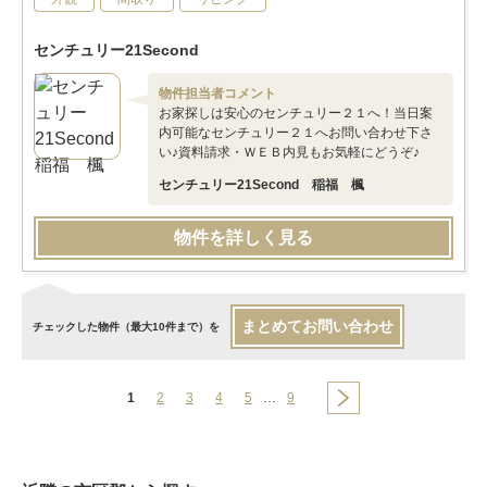
センチュリー21Second
物件担当者コメント
お家探しは安心のセンチュリー２１へ！当日案
内可能なセンチュリー２１へお問い合わせ下さ
い♪資料請求・ＷＥＢ内見もお気軽にどうぞ♪
センチュリー21Second 稲福 楓
物件を詳しく見る
まとめてお問い合わせ
チェックした物件（最大10件まで）を
1
2
3
4
5
…
9