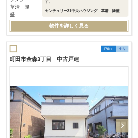
す。
センチュリー21中央ハウジング 草清 隆盛
物件を詳しく見る
戸建て
中古
町田市金森3丁目 中古戸建