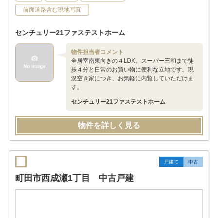
前面道路含む現地写真
センチュリー21ファステストホーム
物件担当者コメント
全居室南東向きの４LDK。スーパー三和まで徒
歩４分と日常のお買い物に便利な立地です。現
況空き家につき、お気軽に内覧していただけま
す。
センチュリー21ファステストホーム
物件を詳しく見る
戸建て
中古
町田市西成瀬1丁目 中古戸建