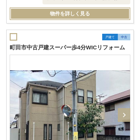
物件を詳しく見る
戸建て
中古
町田市中古戸建スーパー歩4分WICリフォーム