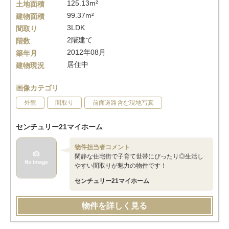
125.13m²
土地面積
99.37m²
建物面積
3LDK
間取り
2階建て
階数
2012年08月
築年月
居住中
建物現況
画像カテゴリ
外観
間取り
前面道路含む現地写真
センチュリー21マイホーム
物件担当者コメント
閑静な住宅街で子育て世帯にぴったり◎生活し
やすい間取りが魅力の物件です！
センチュリー21マイホーム
物件を詳しく見る