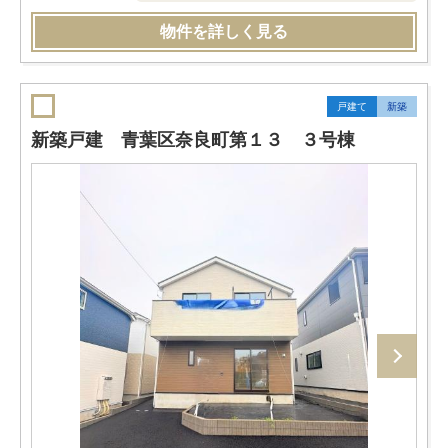
物件を詳しく見る
戸建て
新築
新築戸建 青葉区奈良町第１３ ３号棟