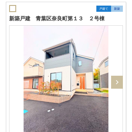
戸建て
新築
新築戸建 青葉区奈良町第１３ ２号棟