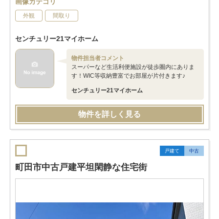
画像カテゴリ
外観
間取り
センチュリー21マイホーム
物件担当者コメント
スーパーなど生活利便施設が徒歩圏内にありま
す！WIC等収納豊富でお部屋が片付きます♪
センチュリー21マイホーム
物件を詳しく見る
戸建て
中古
町田市中古戸建平坦閑静な住宅街