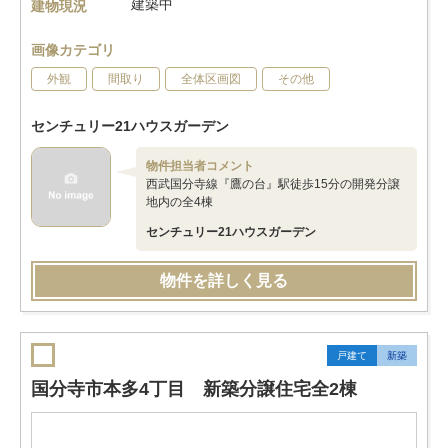
建築中
建物現況
画像カテゴリ
外観
間取り
全体区画図
その他
センチュリー21ハウスガーデン
物件担当者コメント
西武国分寺線『鷹の台』駅徒歩15分の開発分譲
地内の全4棟
センチュリー21ハウスガーデン
物件を詳しく見る
戸建て
新築
国分寺市本多4丁目 新築分譲住宅全2棟