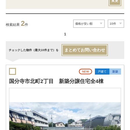
変更
2
検索結果
件
1
まとめてお問い合わせ
チェックした物件（最大10件まで）を
NEW
戸建て
新築
国分寺市北町2丁目 新築分譲住宅全4棟