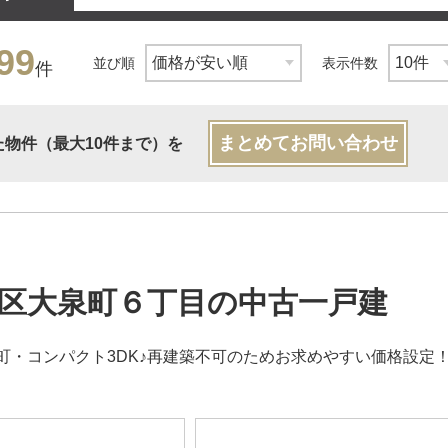
99
並び順
表示件数
件
まとめてお問い合わせ
た物件（最大10件まで）を
区大泉町６丁目の中古一戸建
町・コンパクト3DK♪再建築不可のためお求めやすい価格設定