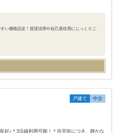
やすい価格設定！賃貸活用や自己居住用にじっくりご
戸建て
中古
良好♪＊3沿線利用可能！＊住宅街につき、静かな