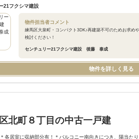
ー21フクシマ建設
物件担当者コメント
練馬区大泉町・コンパクト3DK♪再建築不可のためお求め
検討ください！
センチュリー21フクシマ建設 後藤 泰成
物件を詳しく見る
区北町８丁目の中古一戸建
K＊各居室に収納部分有！＊バルコニー南向きにつき、陽当たり