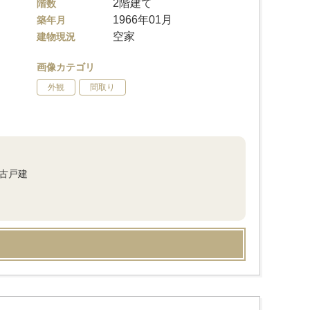
2階建て
階数
1966年01月
築年月
空家
建物現況
画像カテゴリ
外観
間取り
古戸建