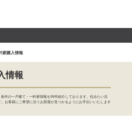
軒家購入情報
入情報
・条件の一戸建て・一軒家情報を99件紹介しております。住みたい沿
す。お客様にご希望に沿うお部屋が見つかるようにお手伝いいたします