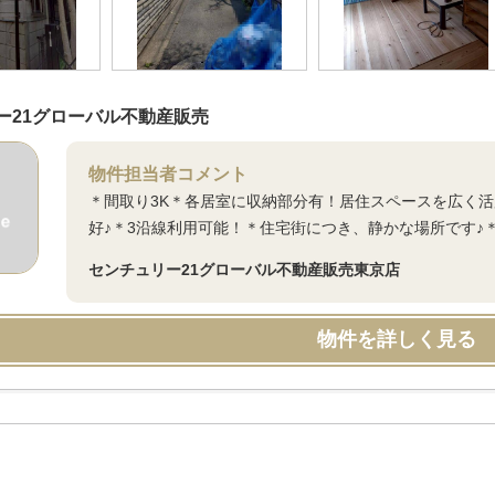
ー21グローバル不動産販売
物件担当者コメント
＊間取り3K＊各居室に収納部分有！居住スペースを広く
好♪＊3沿線利用可能！＊住宅街につき、静かな場所です♪
センチュリー21グローバル不動産販売東京店
物件を詳しく見る