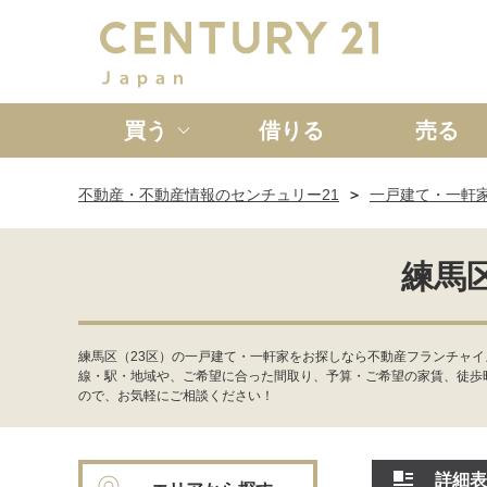
買う
借りる
売る
不動産・不動産情報のセンチュリー21
一戸建て・一軒
新築一戸建て
中古一戸
練馬
練馬区（23区）の一戸建て・一軒家をお探しなら不動産フランチャイ
線・駅・地域や、ご希望に合った間取り、予算・ご希望の家賃、徒歩
ので、お気軽にご相談ください！
詳細表