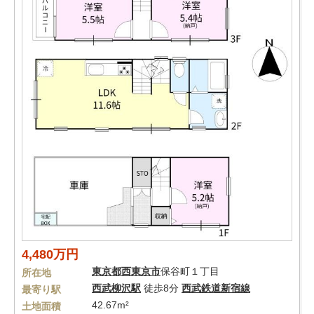
4,480万円
東京都
西東京市
保谷町１丁目
所在地
西武柳沢駅
徒歩8分
西武鉄道新宿線
最寄り駅
42.67m²
土地面積