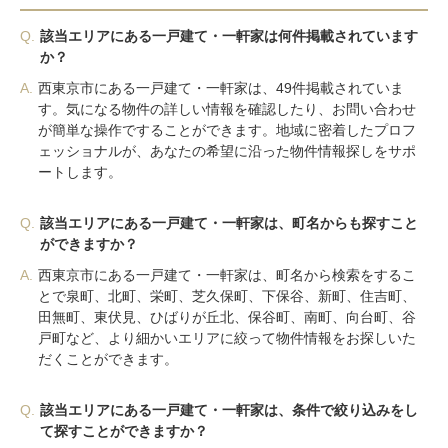
Q.
該当エリアにある一戸建て・一軒家は何件掲載されています
か？
A.
西東京市にある一戸建て・一軒家は、49件掲載されていま
す。気になる物件の詳しい情報を確認したり、お問い合わせ
が簡単な操作ですることができます。地域に密着したプロフ
ェッショナルが、あなたの希望に沿った物件情報探しをサポ
ートします。
Q.
該当エリアにある一戸建て・一軒家は、町名からも探すこと
ができますか？
A.
西東京市にある一戸建て・一軒家は、町名から検索をするこ
とで泉町、北町、栄町、芝久保町、下保谷、新町、住吉町、
田無町、東伏見、ひばりが丘北、保谷町、南町、向台町、谷
戸町など、より細かいエリアに絞って物件情報をお探しいた
だくことができます。
Q.
該当エリアにある一戸建て・一軒家は、条件で絞り込みをし
て探すことができますか？