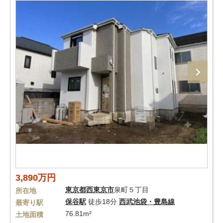
3,890万円
東京都
西東京市
泉町５丁目
所在地
保谷駅
徒歩18分
西武池袋・豊島線
最寄り駅
76.81m²
土地面積