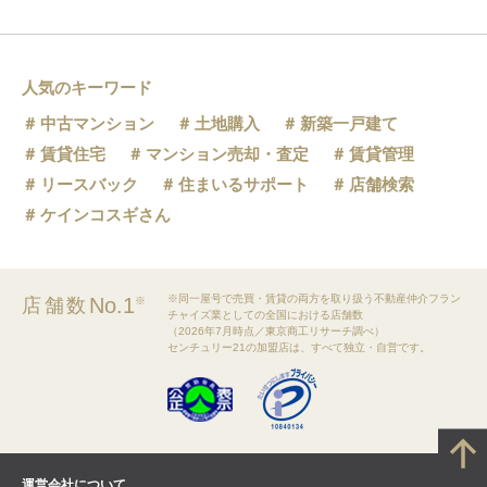
人気のキーワード
中古マンション
土地購入
新築一戸建て
賃貸住宅
マンション売却・査定
賃貸管理
リースバック
住まいるサポート
店舗検索
ケインコスギさん
※同一屋号で売買・賃貸の両方を取り扱う不動産仲介フラン
No.1
店舗数
※
チャイズ業としての全国における店舗数
（2026年7月時点／東京商工リサーチ調べ）
センチュリー21の加盟店は、すべて独立・自営です。
運営会社について