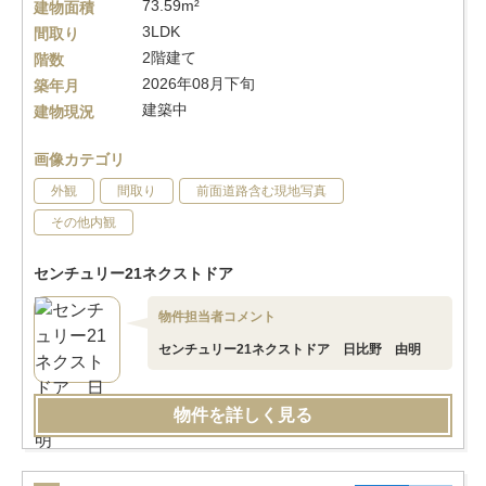
73.59m²
建物面積
3LDK
間取り
2階建て
階数
2026年08月下旬
築年月
建築中
建物現況
画像カテゴリ
外観
間取り
前面道路含む現地写真
その他内観
センチュリー21ネクストドア
物件担当者コメント
センチュリー21ネクストドア 日比野 由明
物件を詳しく見る