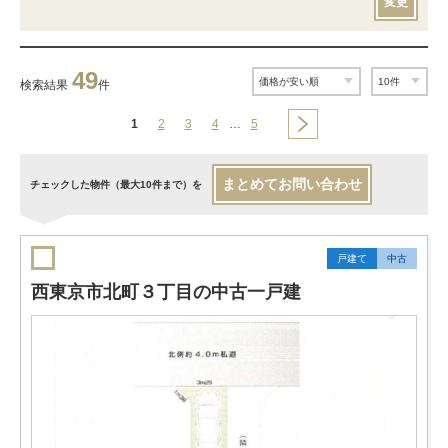
変更
49
検索結果
件
1
2
3
4
…
5
まとめてお問い合わせ
チェックした物件（最大10件まで）を
戸建て
中古
西東京市北町３丁目の中古一戸建