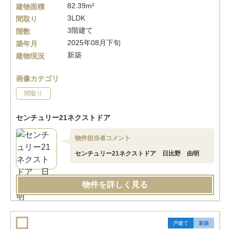
82.39m²
建物面積
3LDK
間取り
3階建て
階数
2025年08月下旬
築年月
新築
建物現況
画像カテゴリ
間取り
センチュリー21ネクストドア
物件担当者コメント
センチュリー21ネクストドア 日比野 由明
物件を詳しく見る
戸建て
新築