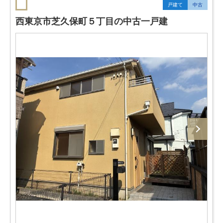
戸建て
中古
西東京市芝久保町５丁目の中古一戸建