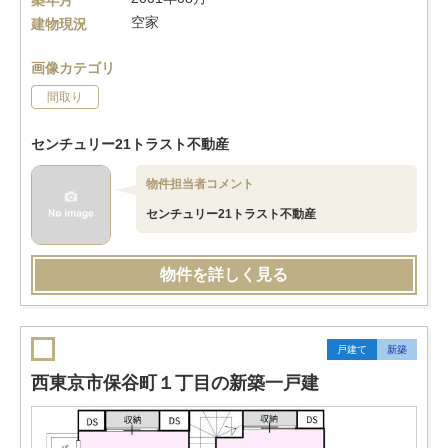
築年月
空家
建物現況
画像カテゴリ
間取り
センチュリー21トラスト不動産
物件担当者コメント
センチュリー21トラスト不動産
物件を詳しく見る
戸建て
新築
西東京市保谷町１丁目の新築一戸建