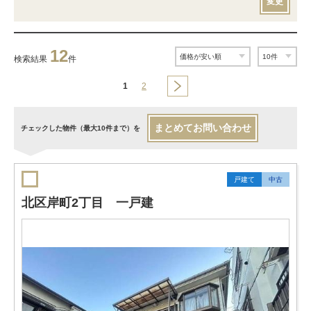
変更
12
検索結果
件
1
2
まとめてお問い合わせ
チェックした物件（最大10件まで）を
戸建て
中古
北区岸町2丁目 一戸建