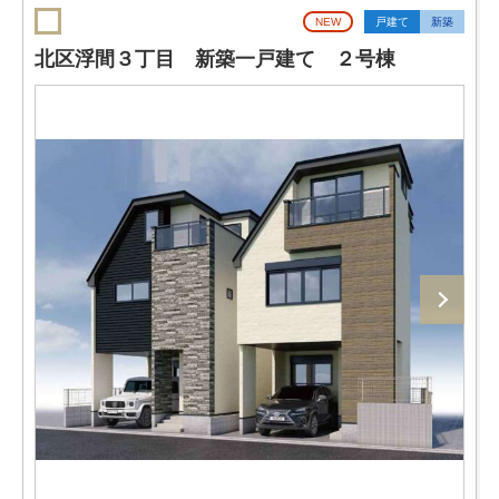
NEW
戸建て
新築
北区浮間３丁目 新築一戸建て ２号棟