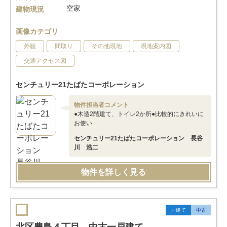
空家
建物現況
画像カテゴリ
外観
間取り
その他現地
現地案内図
交通アクセス図
センチュリー21たばたコーポレーション
物件担当者コメント
●木造2階建て、トイレ2か所●比較的にきれいに
お使い
センチュリー21たばたコーポレーション 長谷
川 浩二
物件を詳しく見る
戸建て
中古