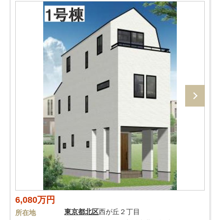
6,080万円
東京都
北区
西が丘２丁目
所在地