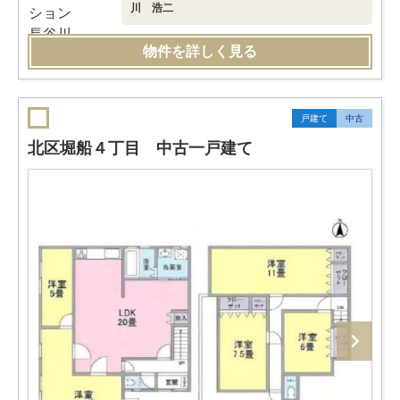
川 浩二
物件を詳しく見る
戸建て
中古
北区堀船４丁目 中古一戸建て