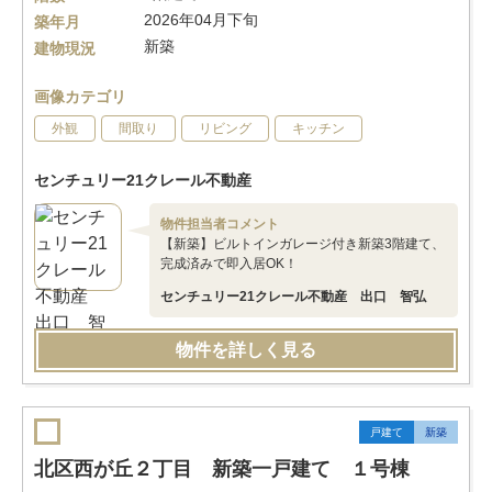
2026年04月下旬
築年月
新築
建物現況
画像カテゴリ
外観
間取り
リビング
キッチン
センチュリー21クレール不動産
物件担当者コメント
【新築】ビルトインガレージ付き新築3階建て、
完成済みで即入居OK！
センチュリー21クレール不動産 出口 智弘
物件を詳しく見る
戸建て
新築
北区西が丘２丁目 新築一戸建て １号棟