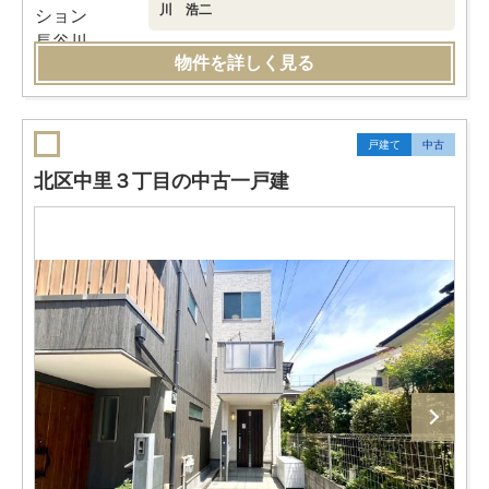
川 浩二
物件を詳しく見る
戸建て
中古
北区中里３丁目の中古一戸建