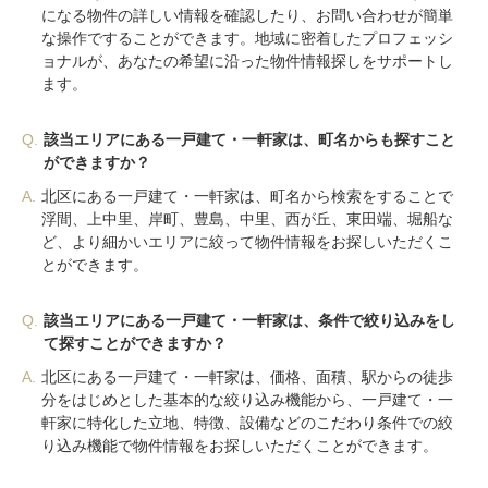
になる物件の詳しい情報を確認したり、お問い合わせが簡単
な操作ですることができます。地域に密着したプロフェッシ
ョナルが、あなたの希望に沿った物件情報探しをサポートし
ます。
Q.
該当エリアにある一戸建て・一軒家は、町名からも探すこと
ができますか？
A.
北区にある一戸建て・一軒家は、町名から検索をすることで
浮間、上中里、岸町、豊島、中里、西が丘、東田端、堀船な
ど、より細かいエリアに絞って物件情報をお探しいただくこ
とができます。
Q.
該当エリアにある一戸建て・一軒家は、条件で絞り込みをし
て探すことができますか？
A.
北区にある一戸建て・一軒家は、価格、面積、駅からの徒歩
分をはじめとした基本的な絞り込み機能から、一戸建て・一
軒家に特化した立地、特徴、設備などのこだわり条件での絞
り込み機能で物件情報をお探しいただくことができます。