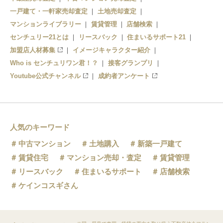
一戸建て・一軒家売却査定
土地売却査定
マンションライブラリー
賃貸管理
店舗検索
センチュリー21とは
リースバック
住まいるサポート21
加盟店人材募集
イメージキャラクター紹介
Who is センチュリワン君！？
接客グランプリ
Youtube公式チャンネル
成約者アンケート
人気のキーワード
中古マンション
土地購入
新築一戸建て
賃貸住宅
マンション売却・査定
賃貸管理
リースバック
住まいるサポート
店舗検索
ケインコスギさん