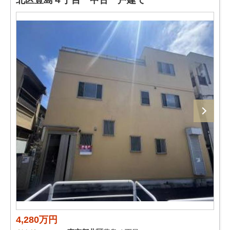
北区豊島４丁目 中古一戸建て
4,280万円