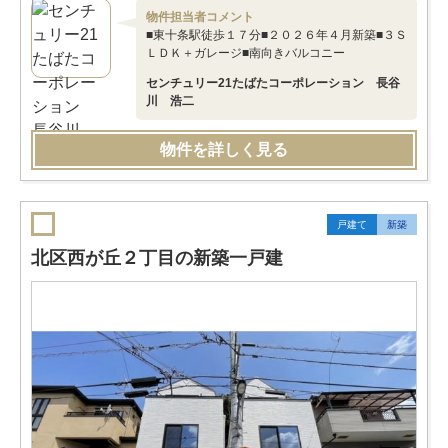
物件担当者コメント
■東十条駅徒歩１７分■２０２６年４月新築■３Ｓ
ＬＤＫ＋ガレージ■南向きバルコニー
センチュリー21たばたコーポレーション 長谷
川 浩二
物件を詳しく見る
戸建て
新築
北区西が丘２丁目の新築一戸建