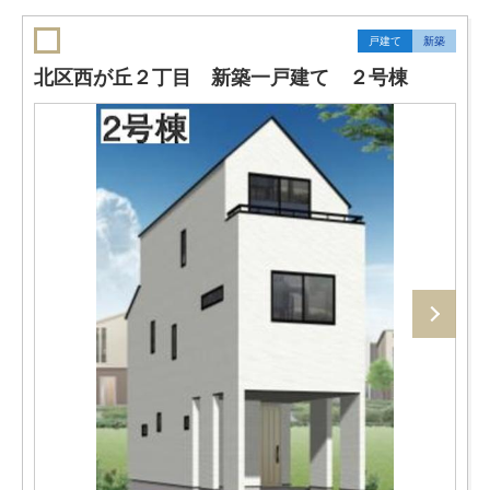
戸建て
新築
北区西が丘２丁目 新築一戸建て ２号棟