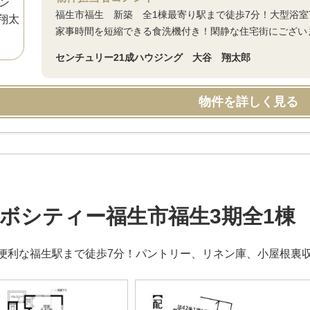
福生市福生 新築 全1棟最寄り駅まで徒歩7分！大型浴室
家事時間を短縮できる食洗機付き！閑静な住宅街にございま
センチュリー21成ハウジング 大谷 翔太郎
物件を詳しく見る
ボシティー福生市福生3期全1棟
便利な福生駅まで徒歩7分！パントリー、リネン庫、小屋根裏