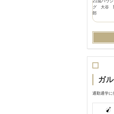
ガル
通勤通学に