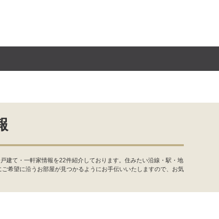
報
戸建て・一軒家情報を22件紹介しております。住みたい沿線・駅・地
にご希望に沿うお部屋が見つかるようにお手伝いいたしますので、お気