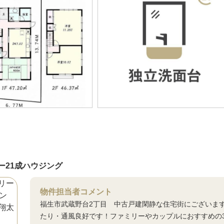
ー21成ハウジング
物件担当者コメント
福生市武蔵野台2丁目 中古戸建閑静な住宅街にございます
たり・通風良好です！ファミリーやカップルにおすすめの3DK