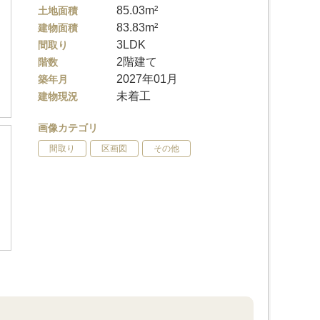
85.03m²
土地面積
83.83m²
建物面積
3LDK
間取り
2階建て
階数
2027年01月
築年月
未着工
建物現況
画像カテゴリ
間取り
区画図
その他