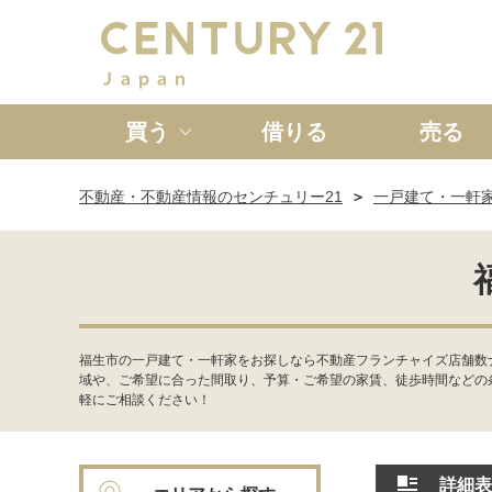
買う
借りる
売る
不動産・不動産情報のセンチュリー21
一戸建て・一軒
新築一戸建て
中古一戸
福生市の一戸建て・一軒家をお探しなら不動産フランチャイズ店舗数
域や、ご希望に合った間取り、予算・ご希望の家賃、徒歩時間などの
軽にご相談ください！
詳細表