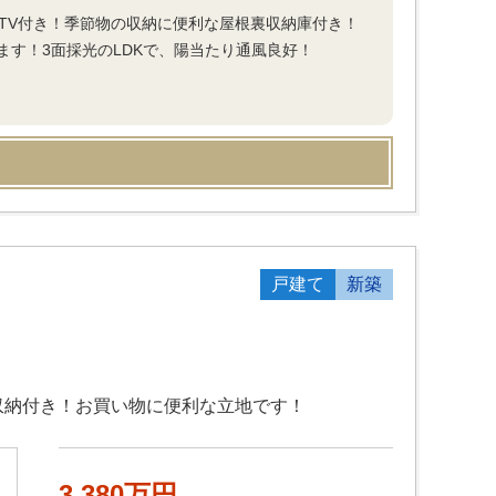
TV付き！季節物の収納に便利な屋根裏収納庫付き！
す！3面採光のLDKで、陽当たり通風良好！
戸建て
新築
収納付き！お買い物に便利な立地です！
3,380万円