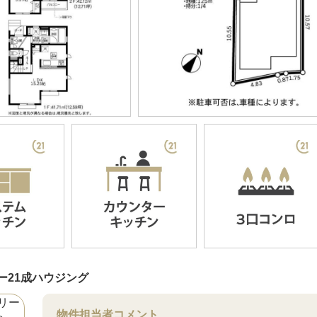
ー21成ハウジング
物件担当者コメント