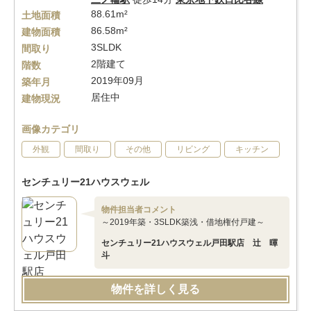
88.61m²
土地面積
86.58m²
建物面積
3SLDK
間取り
2階建て
階数
2019年09月
築年月
居住中
建物現況
画像カテゴリ
外観
間取り
その他
リビング
キッチン
センチュリー21ハウスウェル
物件担当者コメント
～2019年築・3SLDK築浅・借地権付戸建～
センチュリー21ハウスウェル戸田駅店 辻 暉
斗
物件を詳しく見る