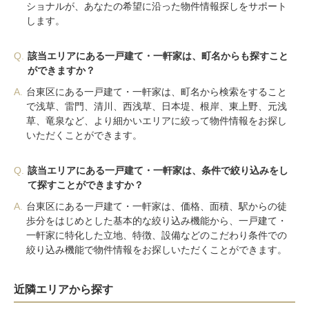
ショナルが、あなたの希望に沿った物件情報探しをサポート
します。
Q.
該当エリアにある一戸建て・一軒家は、町名からも探すこと
ができますか？
A.
台東区にある一戸建て・一軒家は、町名から検索をすること
で浅草、雷門、清川、西浅草、日本堤、根岸、東上野、元浅
草、竜泉など、より細かいエリアに絞って物件情報をお探し
いただくことができます。
Q.
該当エリアにある一戸建て・一軒家は、条件で絞り込みをし
て探すことができますか？
A.
台東区にある一戸建て・一軒家は、価格、面積、駅からの徒
歩分をはじめとした基本的な絞り込み機能から、一戸建て・
一軒家に特化した立地、特徴、設備などのこだわり条件での
絞り込み機能で物件情報をお探しいただくことができます。
近隣エリアから探す