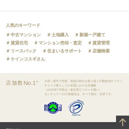
人気のキーワード
中古マンション
土地購入
新築一戸建て
賃貸住宅
マンション売却・査定
賃貸管理
リースバック
住まいるサポート
店舗検索
ケインコスギさん
※同一屋号で売買・賃貸の両方を取り扱う不動産仲介フラン
No.1
店舗数
※
チャイズ業としての全国における店舗数
（2026年7月時点／東京商工リサーチ調べ）
センチュリー21の加盟店は、すべて独立・自営です。