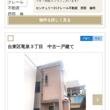
です！間取りプランございます♪
センチュリー21クレール不動産 西部 倫明
物件を詳しく見る
戸建て
中古
台東区竜泉３丁目 中古一戸建て