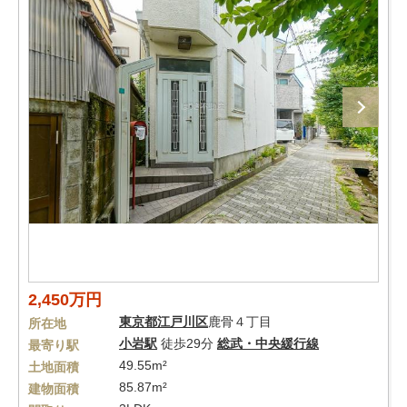
2,450万円
東京都
江戸川区
鹿骨４丁目
所在地
小岩駅
徒歩29分
総武・中央緩行線
最寄り駅
49.55m²
土地面積
85.87m²
建物面積