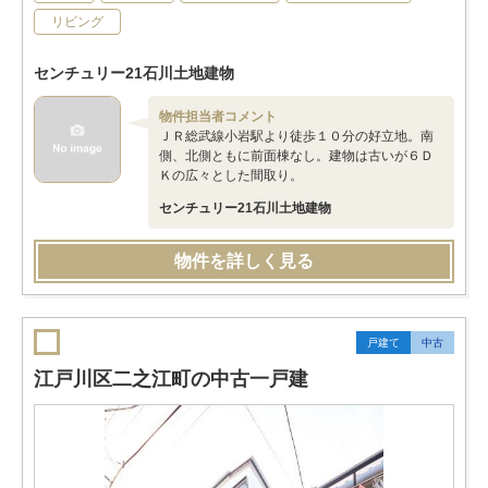
リビング
センチュリー21石川土地建物
物件担当者コメント
ＪＲ総武線小岩駅より徒歩１０分の好立地。南
側、北側ともに前面棟なし。建物は古いが６Ｄ
Ｋの広々とした間取り。
センチュリー21石川土地建物
物件を詳しく見る
戸建て
中古
江戸川区二之江町の中古一戸建