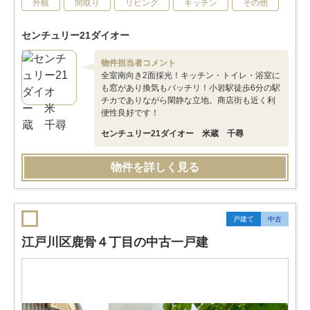
外観
間取り
リビング
キッチン
その他
センチュリー21ダイオー
物件担当者コメント
全室南向き2面採光！キッチン・トイレ・浴室に
も窓があり換気もバッチリ！小岩駅徒歩6分の駅
チカでありながら閑静な立地。商店街も近く利
便性良好です！
センチュリー21ダイオー 米蔵 千尋
物件を詳しく見る
戸建て
中古
江戸川区鹿骨４丁目の中古一戸建