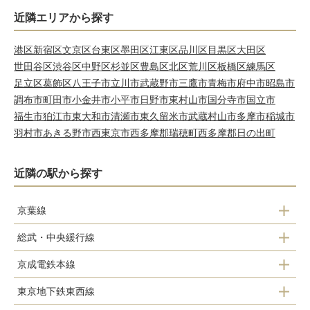
近隣エリアから探す
港区
新宿区
文京区
台東区
墨田区
江東区
品川区
目黒区
大田区
世田谷区
渋谷区
中野区
杉並区
豊島区
北区
荒川区
板橋区
練馬区
足立区
葛飾区
八王子市
立川市
武蔵野市
三鷹市
青梅市
府中市
昭島市
調布市
町田市
小金井市
小平市
日野市
東村山市
国分寺市
国立市
福生市
狛江市
東大和市
清瀬市
東久留米市
武蔵村山市
多摩市
稲城市
羽村市
あきる野市
西東京市
西多摩郡瑞穂町
西多摩郡日の出町
近隣の駅から探す
京葉線
総武・中央緩行線
葛西臨海公園駅
京成電鉄本線
小岩駅
東京地下鉄東西線
京成小岩駅
平井駅