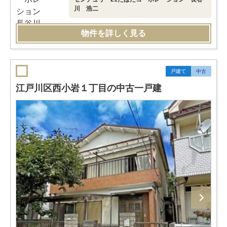
川 浩二
物件を詳しく見る
戸建て
中古
江戸川区西小岩１丁目の中古一戸建