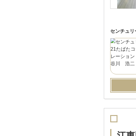
センチュリ
江東