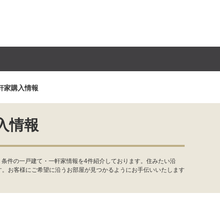
軒家購入情報
入情報
・条件の一戸建て・一軒家情報を4件紹介しております。住みたい沿
す。お客様にご希望に沿うお部屋が見つかるようにお手伝いいたします