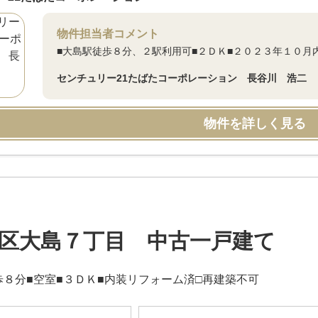
物件担当者コメント
■大島駅徒歩８分、２駅利用可■２ＤＫ■２０２３年１０月
センチュリー21たばたコーポレーション 長谷川 浩二
物件を詳しく見る
区大島７丁目 中古一戸建て
歩８分■空室■３ＤＫ■内装リフォーム済□再建築不可