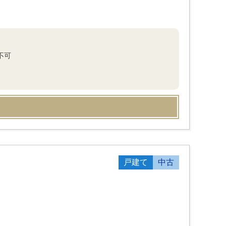
不可
戸建て
中古