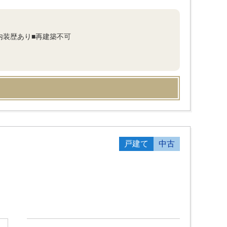
内装歴あり■再建築不可
戸建て
中古