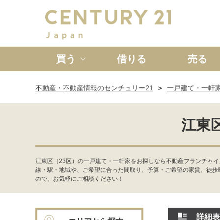
買う
借りる
売る
不動産・不動産情報のセンチュリー21
一戸建て・一軒
新築一戸建て
中古一戸
江東
江東区（23区）の一戸建て・一軒家をお探しなら不動産フランチャイ
線・駅・地域や、ご希望に合った間取り、予算・ご希望の家賃、徒歩
ので、お気軽にご相談ください！
詳細表