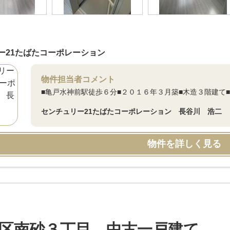
ー21たばたコーポレーション
物件担当者コメント
■亀戸水神前駅徒歩６分■２０１６年３月築■木造３階建て■
センチュリー21たばたコーポレーション 長谷川 浩二
物件を詳しく見る
区南砂３丁目 中古一戸建て