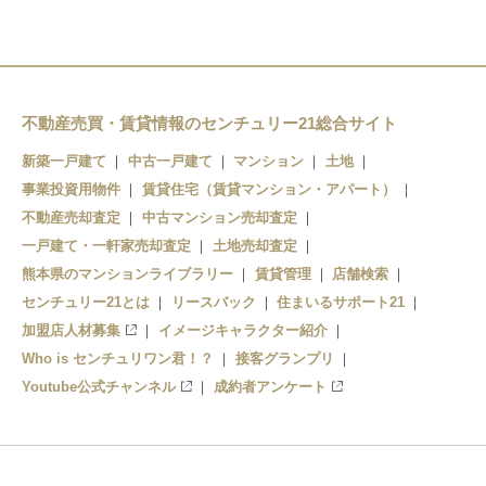
不動産売買・賃貸情報のセンチュリー21総合サイト
新築一戸建て
中古一戸建て
マンション
土地
事業投資用物件
賃貸住宅（賃貸マンション・アパート）
不動産売却査定
中古マンション売却査定
一戸建て・一軒家売却査定
土地売却査定
熊本県のマンションライブラリー
賃貸管理
店舗検索
センチュリー21とは
リースバック
住まいるサポート21
加盟店人材募集
イメージキャラクター紹介
Who is センチュリワン君！？
接客グランプリ
Youtube公式チャンネル
成約者アンケート