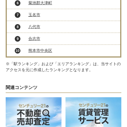
菊池郡大津町
6
玉名市
7
八代市
8
合志市
9
熊本市中央区
10
※「駅ランキング」および「エリアランキング」は、当サイトの
アクセスを元に作成したランキングとなります。
関連コンテンツ