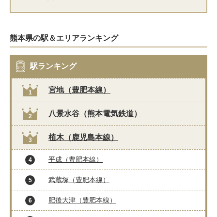
熊本県の駅＆エリアランキング
駅ランキング
宮地（豊肥本線）
1
八景水谷（熊本電気鉄道）
2
植木（鹿児島本線）
3
平成（豊肥本線）
4
武蔵塚（豊肥本線）
5
肥後大津（豊肥本線）
6