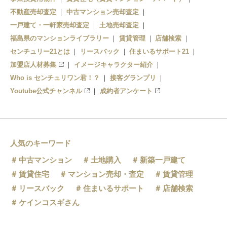
不動産売却査定
中古マンション売却査定
一戸建て・一軒家売却査定
土地売却査定
福島県のマンションライブラリー
賃貸管理
店舗検索
センチュリー21とは
リースバック
住まいるサポート21
加盟店人材募集
イメージキャラクター紹介
Who is センチュリワン君！？
接客グランプリ
Youtube公式チャンネル
成約者アンケート
人気のキーワード
中古マンション
土地購入
新築一戸建て
賃貸住宅
マンション売却・査定
賃貸管理
リースバック
住まいるサポート
店舗検索
ケインコスギさん