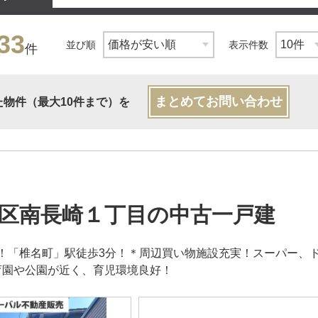
33
並び順
表示件数
件
まとめてお問い合わせ
た物件（最大10件まで）を
区南長崎１丁目の中古一戸建
！「椎名町」駅徒歩3分！＊周辺買い物施設充実！スーパー、
育園や公園が近く、育児環境良好！