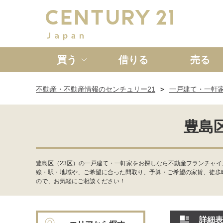
買う
借りる
売る
不動産・不動産情報のセンチュリー21
一戸建て・一軒
新築一戸建て
中古一戸
豊島
豊島区（23区）の一戸建て・一軒家をお探しなら不動産フランチャイ
線・駅・地域や、ご希望に合った間取り、予算・ご希望の家賃、徒歩
ので、お気軽にご相談ください！
詳細表