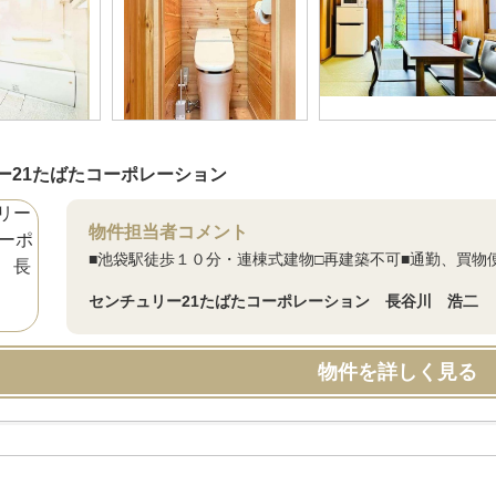
ー21たばたコーポレーション
物件担当者コメント
■池袋駅徒歩１０分・連棟式建物□再建築不可■通勤、買物
センチュリー21たばたコーポレーション 長谷川 浩二
物件を詳しく見る