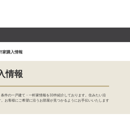
軒家購入情報
入情報
・条件の一戸建て・一軒家情報を33件紹介しております。住みたい沿
す。お客様にご希望に沿うお部屋が見つかるようにお手伝いいたします