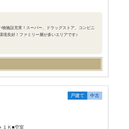
買い物施設充実！スーパー、ドラッグストア、コンビニ
環境良好！ファミリー層が多いエリアです♪
戸建て
中古
て
＋１Ｋ■空室