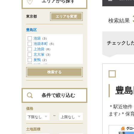
エリアから探す
東京都
エリアを変更
検索結果
豊島区
池袋
（3）
チェックし
池袋本町
（5）
上池袋
（6）
北大塚
（3）
巣鴨
（2）
雑司が谷
（2）
高松
（2）
検索する
長崎
（2）
南大塚
（1）
南長崎
（2）
豊島
目白
（4）
条件で絞り込む
千早
（1）
＊駅近物件
価格
ます♪＊保
～
土地面積