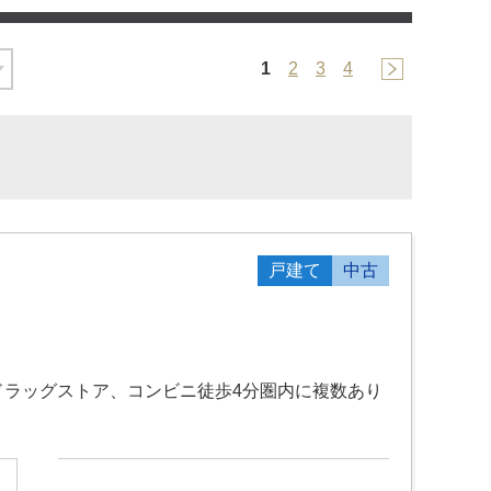
1
2
3
4
戸建て
中古
ドラッグストア、コンビニ徒歩4分圏内に複数あり