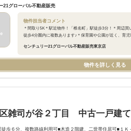
ー21グローバル不動産販売
物件担当者コメント
＊間取り5K＊駅近物件！「椎名町」駅徒歩3分！＊周辺
徒歩4分圏内に複数あります♪＊保育園や公園が近く、育児
センチュリー21グローバル不動産販売東京店
物件を詳しく見る
区雑司が谷２丁目 中古一戸建
駅徒歩６分、複数路線利用可■木造２階建、二世帯住居可■１Ｋ