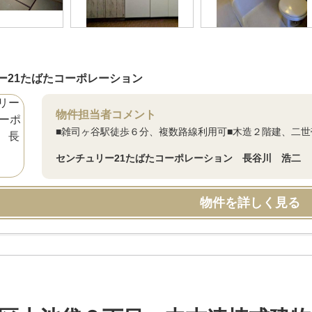
ー21たばたコーポレーション
物件担当者コメント
■雑司ヶ谷駅徒歩６分、複数路線利用可■木造２階建、二世
センチュリー21たばたコーポレーション 長谷川 浩二
物件を詳しく見る