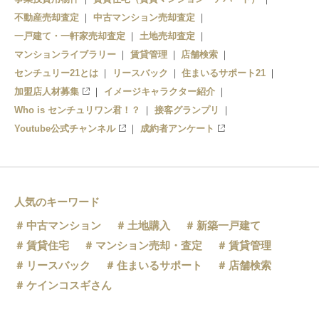
不動産売却査定
中古マンション売却査定
一戸建て・一軒家売却査定
土地売却査定
マンションライブラリー
賃貸管理
店舗検索
センチュリー21とは
リースバック
住まいるサポート21
加盟店人材募集
イメージキャラクター紹介
Who is センチュリワン君！？
接客グランプリ
Youtube公式チャンネル
成約者アンケート
人気のキーワード
中古マンション
土地購入
新築一戸建て
賃貸住宅
マンション売却・査定
賃貸管理
リースバック
住まいるサポート
店舗検索
ケインコスギさん