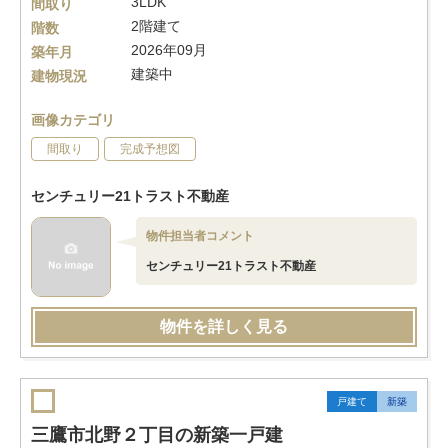
3LDK
間取り
2階建て
階数
2026年09月
築年月
建築中
建物現況
画像カテゴリ
間取り
完成予想図
センチュリー21トラスト不動産
物件担当者コメント
センチュリー21トラスト不動産
物件を詳しく見る
戸建て
新築
三鷹市北野２丁目の新築一戸建