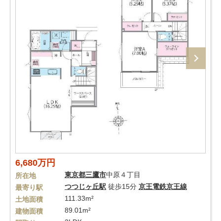
6,680万円
東京都
三鷹市
中原４丁目
所在地
つつじヶ丘駅
徒歩15分
京王電鉄京王線
最寄り駅
111.33m²
土地面積
89.01m²
建物面積