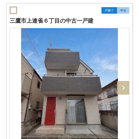
戸建て
中古
三鷹市上連雀６丁目の中古一戸建