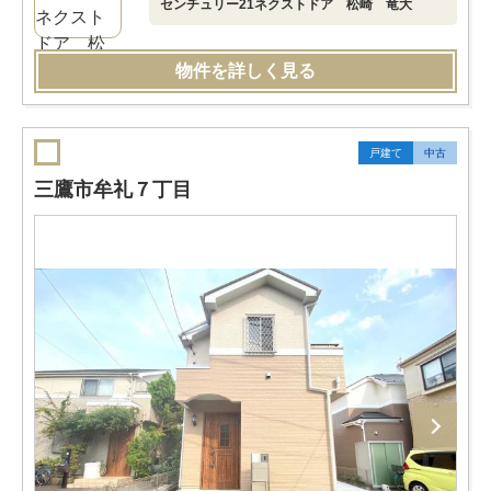
センチュリー21ネクストドア 松崎 竜大
物件を詳しく見る
戸建て
中古
三鷹市牟礼７丁目