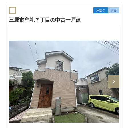
戸建て
中古
三鷹市牟礼７丁目の中古一戸建