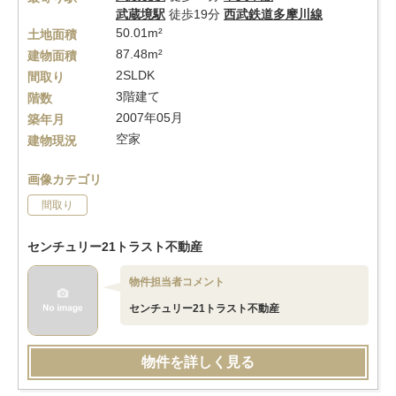
武蔵境駅
徒歩19分
西武鉄道多摩川線
50.01m²
土地面積
87.48m²
建物面積
2SLDK
間取り
3階建て
階数
2007年05月
築年月
空家
建物現況
画像カテゴリ
間取り
センチュリー21トラスト不動産
物件担当者コメント
センチュリー21トラスト不動産
物件を詳しく見る