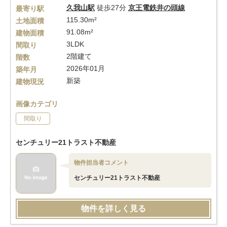
久我山駅
徒歩27分
京王電鉄井の頭線
最寄り駅
115.30m²
土地面積
91.08m²
建物面積
3LDK
間取り
2階建て
階数
2026年01月
築年月
新築
建物現況
画像カテゴリ
間取り
センチュリー21トラスト不動産
物件担当者コメント
センチュリー21トラスト不動産
物件を詳しく見る