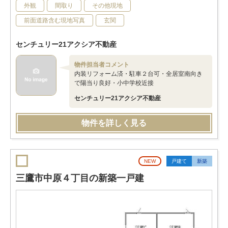
外観
間取り
その他現地
前面道路含む現地写真
玄関
センチュリー21アクシア不動産
物件担当者コメント
内装リフォーム済・駐車２台可・全居室南向き
で陽当り良好・小中学校近接
センチュリー21アクシア不動産
物件を詳しく見る
NEW
戸建て
新築
三鷹市中原４丁目の新築一戸建