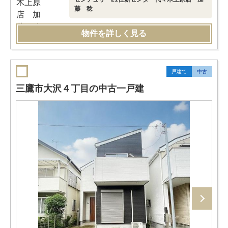
藤 稔
物件を詳しく見る
戸建て
中古
三鷹市大沢４丁目の中古一戸建