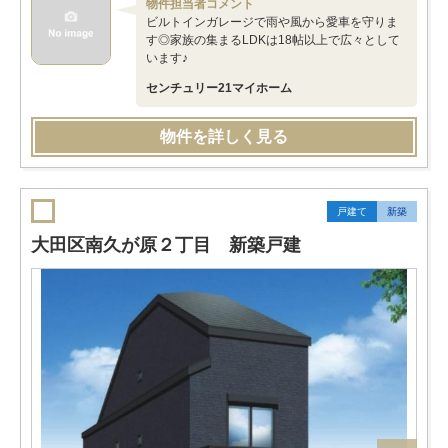
物件担当者コメント
ビルトインガレージで雨や風から愛車を守りま
す◎家族の集まるLDKは18帖以上で広々として
います♪
センチュリー21マイホーム
物件を詳しく見る
戸建て
新築
大田区南久が原２丁目 新築戸建