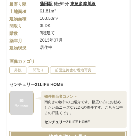
蒲田駅
徒歩9分
東急多摩川線
最寄り駅
61.81m²
土地面積
103.50m²
建物面積
3LDK
間取り
3階建て
階数
2013年07月
築年月
居住中
建物現況
画像カテゴリ
外観
間取り
前面道路含む現地写真
センチュリー21LIFE HOME
物件担当者コメント
南向きの物件のご紹介です。幅広い方にお勧め
したい高ニーズな3LDKの物件です。こちらは中
古の戸建てです。
センチュリー21LIFE HOME