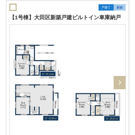
戸建て
新築
【1号棟】大田区新築戸建ビルトイン車庫納戸