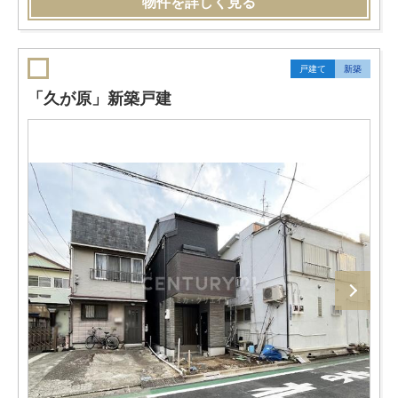
物件を詳しく見る
戸建て
新築
「久が原」新築戸建