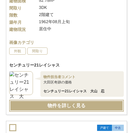
52.78m²
建物面積
3DK
間取り
2階建て
階数
1962年08月上旬
築年月
居住中
建物現況
画像カテゴリ
外観
間取り
センチュリー21レイシャス
物件担当者コメント
大田区奇跡の価格
センチュリー21レイシャス 大山 忍
物件を詳しく見る
戸建て
中古