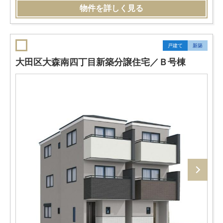
物件を詳しく見る
戸建て
新築
大田区大森南四丁目新築分譲住宅／Ｂ号棟