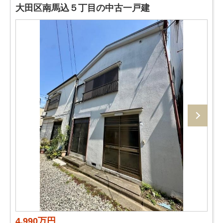
大田区南馬込５丁目の中古一戸建
4,990万円