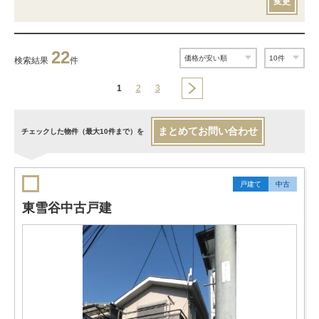
変更
22
検索結果
件
1
2
3
まとめてお問い合わせ
チェックした物件（最大10件まで）を
戸建て
中古
東雪谷中古戸建