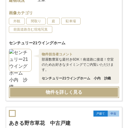
建物現況
画像カテゴリ
外観
間取り
庭
駐車場
前面道路含む現地写真
センチュリー21ウイングホーム
物件担当者コメント
部屋数豊富な庭付き6DK！南道路に接道！空室
のためお好きなタイミングでご内覧いただけま
す。
センチュリー21ウイングホーム 小内 沙織
物件を詳しく見る
戸建て
中古
あきる野市草花 中古戸建