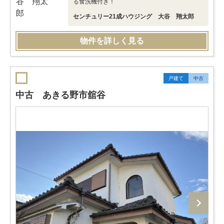
る食洗機付き！
センチュリー21成ハウジング 大谷 翔太郎
物件を詳しく見る
戸建て
中古
中古 あきる野市舘谷