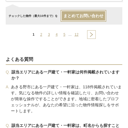
まとめてお問い合わせ
チェックした物件（最大10件まで）を
1
2
3
4
5
…
12
よくある質問
Q.
該当エリアにある一戸建て・一軒家は何件掲載されています
か？
A.
あきる野市にある一戸建て・一軒家は、118件掲載されていま
す。気になる物件の詳しい情報を確認したり、お問い合わせ
が簡単な操作ですることができます。地域に密着したプロフ
ェッショナルが、あなたの希望に沿った物件情報探しをサポ
ートします。
Q.
該当エリアにある一戸建て・一軒家は、町名からも探すこと