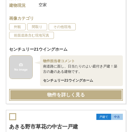
空家
建物現況
画像カテゴリ
外観
間取り
その他現地
前面道路含む現地写真
センチュリー21ウイングホーム
物件担当者コメント
南道路に面し、日当たりのよい庭付き戸建！築
古の趣のある建物です。
センチュリー21ウイングホーム
物件を詳しく見る
戸建て
中古
あきる野市草花の中古一戸建