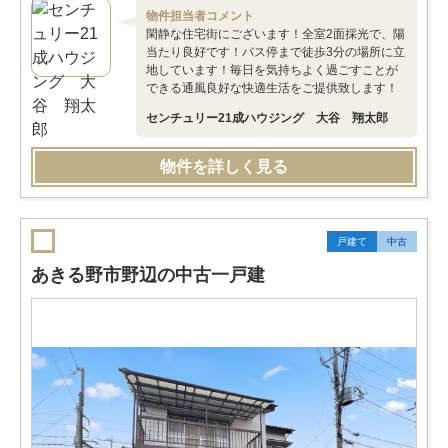
物件担当者コメント
閑静な住宅街にございます！全室2面採光で、陽
当たり良好です！バス停まで徒歩3分の場所に立
地しています！毎日を気持ちよく過ごすことが
できる通風良好な快適生活をご提供致します！
センチュリー21成ハウジング 大谷 翔太郎
物件を詳しく見る
戸建て
中古
あきる野市野辺の中古一戸建