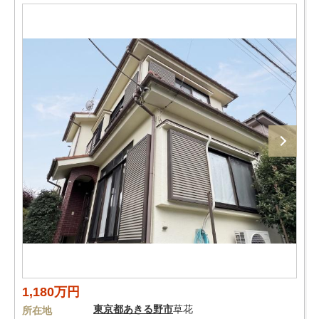
1,180万円
東京都
あきる野市
草花
所在地