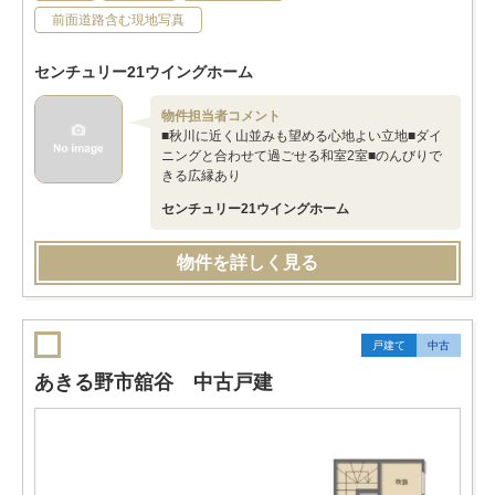
前面道路含む現地写真
センチュリー21ウイングホーム
物件担当者コメント
■秋川に近く山並みも望める心地よい立地■ダイ
ニングと合わせて過ごせる和室2室■のんびりで
きる広縁あり
センチュリー21ウイングホーム
物件を詳しく見る
戸建て
中古
あきる野市舘谷 中古戸建