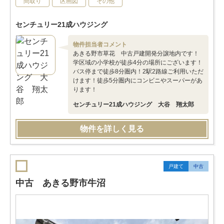
間取り
区画図
その他
センチュリー21成ハウジング
物件担当者コメント
あきる野市草花 中古戸建開発分譲地内です！
学区域の小学校が徒歩4分の場所にございます！
バス停まで徒歩8分圏内！2駅2路線ご利用いただ
けます！徒歩5分圏内にコンビニやスーパーがあ
ります！
センチュリー21成ハウジング 大谷 翔太郎
物件を詳しく見る
戸建て
中古
中古 あきる野市牛沼