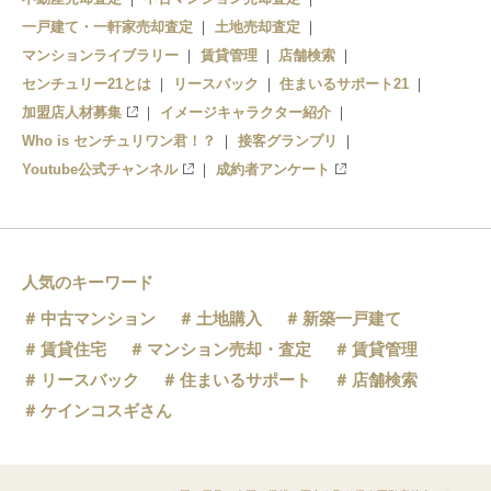
一戸建て・一軒家売却査定
土地売却査定
マンションライブラリー
賃貸管理
店舗検索
センチュリー21とは
リースバック
住まいるサポート21
加盟店人材募集
イメージキャラクター紹介
Who is センチュリワン君！？
接客グランプリ
Youtube公式チャンネル
成約者アンケート
人気のキーワード
中古マンション
土地購入
新築一戸建て
賃貸住宅
マンション売却・査定
賃貸管理
リースバック
住まいるサポート
店舗検索
ケインコスギさん