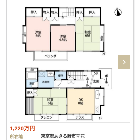
1,220万円
東京都
あきる野市
草花
所在地