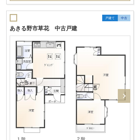
戸建て
中古
あきる野市草花 中古戸建