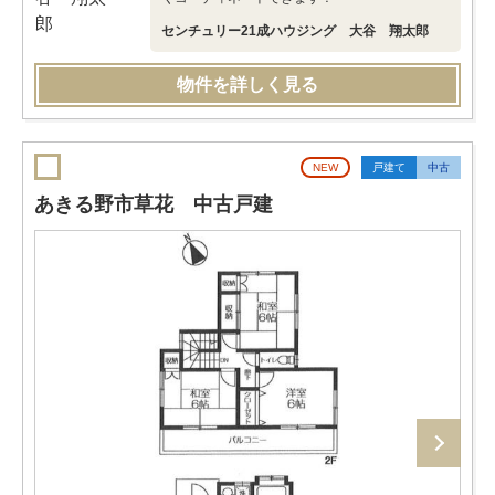
センチュリー21成ハウジング 大谷 翔太郎
物件を詳しく見る
NEW
戸建て
中古
あきる野市草花 中古戸建