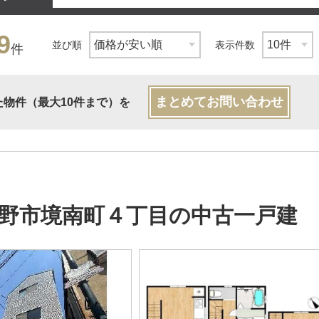
9
並び順
表示件数
件
まとめてお問い合わせ
た物件（最大10件まで）を
野市境南町４丁目の中古一戸建