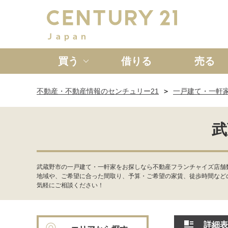
買う
借りる
売る
不動産・不動産情報のセンチュリー21
一戸建て・一軒
新築一戸建て
中古一戸
武
武蔵野市の一戸建て・一軒家をお探しなら不動産フランチャイズ店舗
地域や、ご希望に合った間取り、予算・ご希望の家賃、徒歩時間など
気軽にご相談ください！
詳細表