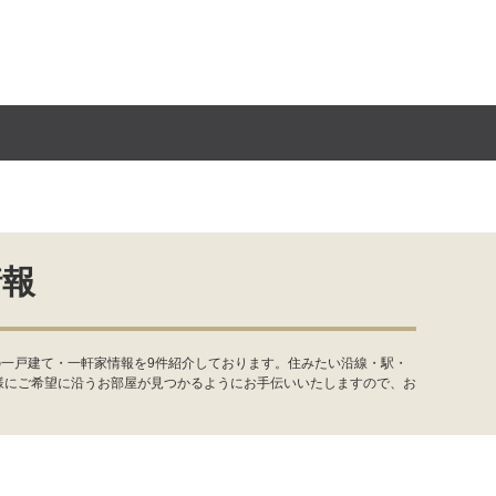
情報
の一戸建て・一軒家情報を9件紹介しております。住みたい沿線・駅・
様にご希望に沿うお部屋が見つかるようにお手伝いいたしますので、お