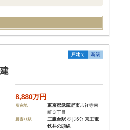
戸建て
新築
建
8,880万円
東京都
武蔵野市
吉祥寺南
所在地
町３丁目
三鷹台駅
徒歩6分
京王電
最寄り駅
鉄井の頭線