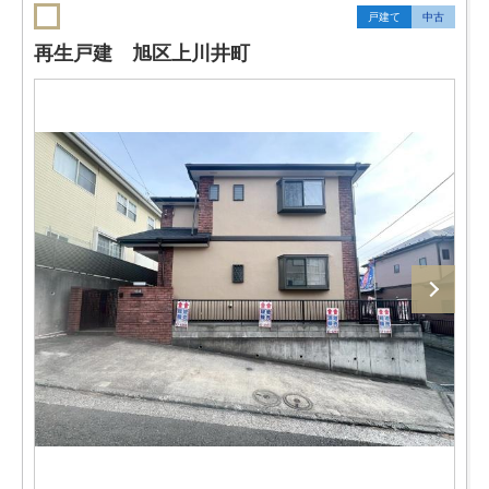
戸建て
中古
再生戸建 旭区上川井町