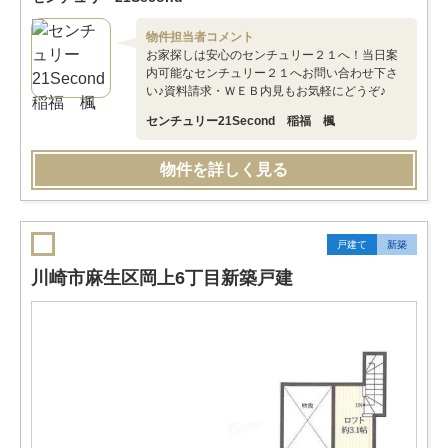
物件担当者コメント
お家探しは安心のセンチュリー２１へ！当日案
内可能なセンチュリー２１へお問い合わせ下さ
い♪資料請求・ＷＥＢ内見もお気軽にどうぞ♪
センチュリー21Second 稲福 楓
物件を詳しく見る
戸建て
新築
川崎市麻生区岡上6丁目新築戸建