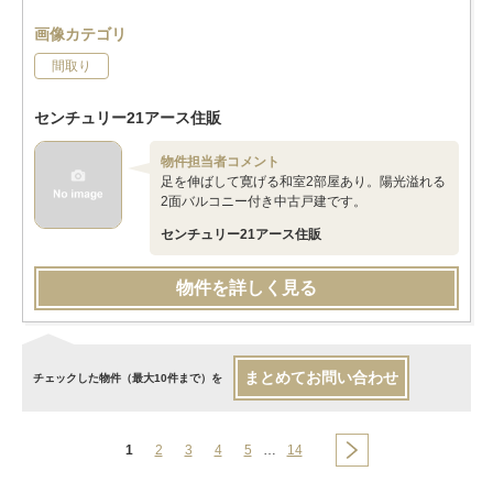
画像カテゴリ
間取り
センチュリー21アース住販
物件担当者コメント
足を伸ばして寛げる和室2部屋あり。陽光溢れる
2面バルコニー付き中古戸建です。
センチュリー21アース住販
物件を詳しく見る
まとめてお問い合わせ
チェックした物件（最大10件まで）を
1
2
3
4
5
…
14