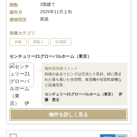
2階建て
階数
2025年11月上旬
築年月
新築
建物現況
画像カテゴリ
外観
間取り
区画図
センチュリー21グローバルホーム（東京）
物件担当者コメント
吹抜のあるリビングは日当たり良好。緑に囲ま
れた落ち着いた住空間。食洗機や浴室乾燥機な
ど設備充実。
センチュリー21グローバルホーム（東京） 伊
藤 恵太
物件を詳しく見る