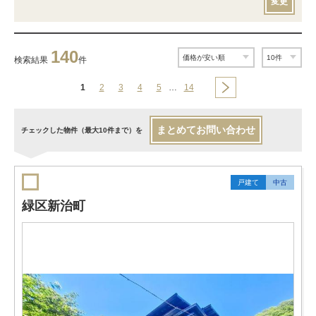
変更
140
検索結果
件
1
2
3
4
5
…
14
まとめてお問い合わせ
チェックした物件（最大10件まで）を
戸建て
中古
緑区新治町