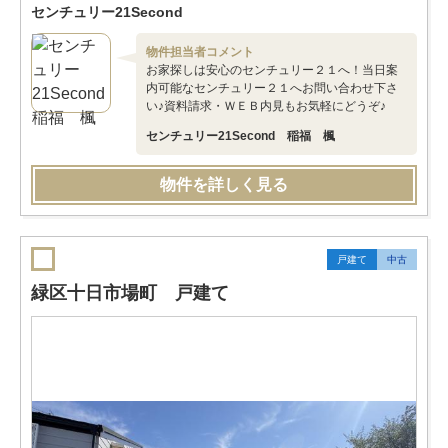
センチュリー21Second
物件担当者コメント
お家探しは安心のセンチュリー２１へ！当日案
内可能なセンチュリー２１へお問い合わせ下さ
い♪資料請求・ＷＥＢ内見もお気軽にどうぞ♪
センチュリー21Second 稲福 楓
物件を詳しく見る
戸建て
中古
緑区十日市場町 戸建て