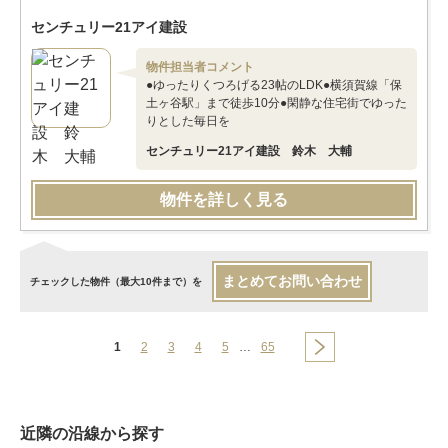
センチュリー21アイ建設
物件担当者コメント
●ゆったりくつろげる23帖のLDK●横須賀線「保
土ヶ谷駅」まで徒歩10分●閑静な住宅街でゆった
りとした毎日を
センチュリー21アイ建設 鈴木 大輔
物件を詳しく見る
まとめてお問い合わせ
チェックした物件（最大10件まで）を
1
2
3
4
5
…
65
近隣の沿線から探す