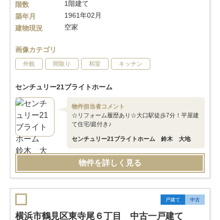
1階建て
階数
1961年02月
築年月
空家
建物現況
画像カテゴリ
外観
間取り
和室
キッチン
センチュリー21ブライトホーム
物件担当者コメント
☆リフォーム履歴あり☆大口駅徒歩7分！平屋建
て住宅/庭付き♪
センチュリー21ブライトホーム 鈴木 大地
物件を詳しく見る
戸建て
中古
横浜市鶴見区東寺尾６丁目 中古一戸建て