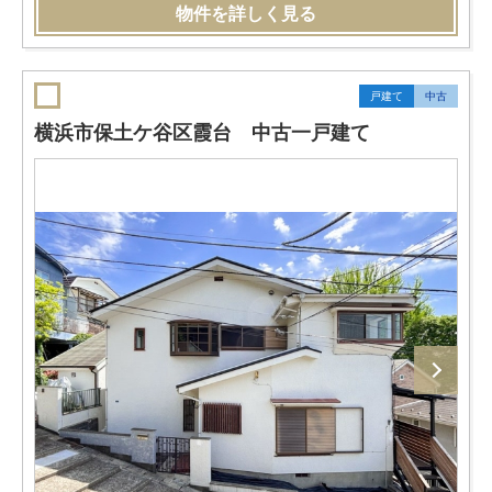
物件を詳しく見る
戸建て
中古
横浜市保土ケ谷区霞台 中古一戸建て