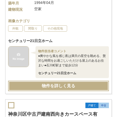
1994年04月
築年月
空家
建物現況
画像カテゴリ
外観
間取り
その他現地
センチュリー21日立ホーム
物件担当者コメント
●爽やかな風を感じ夜は満天の星空を眺める、贅
沢な時間をお過ごしいただける屋上のあるお住
まい●石川町駅まで徒歩12分
センチュリー21日立ホーム
物件を詳しく見る
戸建て
中古
神奈川区中古戸建南西向きカースペース有