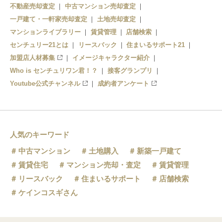
不動産売却査定
中古マンション売却査定
一戸建て・一軒家売却査定
土地売却査定
マンションライブラリー
賃貸管理
店舗検索
センチュリー21とは
リースバック
住まいるサポート21
加盟店人材募集
イメージキャラクター紹介
Who is センチュリワン君！？
接客グランプリ
Youtube公式チャンネル
成約者アンケート
人気のキーワード
中古マンション
土地購入
新築一戸建て
賃貸住宅
マンション売却・査定
賃貸管理
リースバック
住まいるサポート
店舗検索
ケインコスギさん