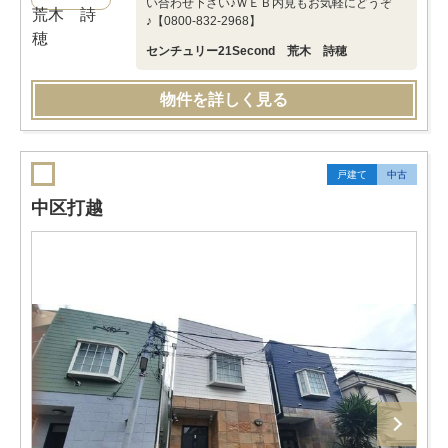
い合わせ下さい♪ＷＥＢ内見もお気軽にどうぞ
♪【0800-832-2968】
センチュリー21Second 荒木 詩穂
物件を詳しく見る
戸建て
中古
中区打越