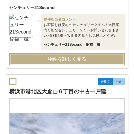
センチュリー21Second
物件担当者コメント
お家探しは安心のセンチュリー２１へ！当日案
内可能なセンチュリー２１へお問い合わせ下さ
い♪資料請求・ＷＥＢ内見もお気軽にどうぞ♪
センチュリー21Second 稲福 楓
物件を詳しく見る
戸建て
中古
横浜市港北区大倉山６丁目の中古一戸建