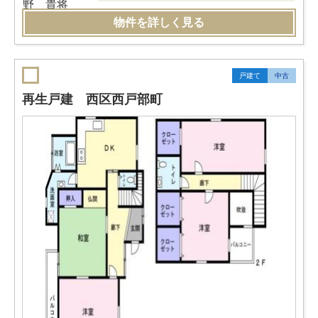
物件を詳しく見る
戸建て
中古
再生戸建 西区西戸部町