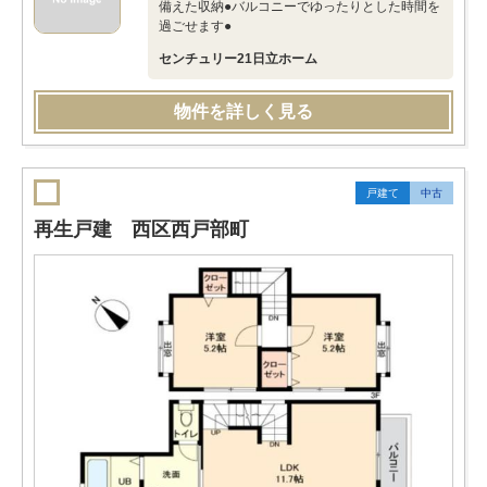
備えた収納●バルコニーでゆったりとした時間を
過ごせます●
センチュリー21日立ホーム
物件を詳しく見る
戸建て
中古
再生戸建 西区西戸部町