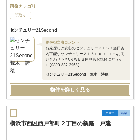
画像カテゴリ
間取り
センチュリー21Second
物件担当者コメント
お家探しは安心のセンチュリー２１へ！当日案
内可能なセンチュリー２１Ｓｅｃｏｎｄへお問
い合わせ下さい♪ＷＥＢ内見もお気軽にどうぞ
♪【0800-832-2968】
センチュリー21Second 荒木 詩穂
物件を詳しく見る
戸建て
新築
横浜市西区西戸部町２丁目の新築一戸建