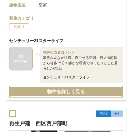
空家
建物現況
画像カテゴリ
間取り
センチュリー21スターライフ
物件担当者コメント
家族みんなが快適に過ごせる空間。日ノ出町駅
から徒歩15分！静かな環境でゆったりとした暮
らしが実現♪
センチュリー21スターライフ
物件を詳しく見る
戸建て
中古
再生戸建 西区西戸部町