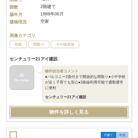
2階建て
階数
1988年06月
築年月
空家
建物現況
画像カテゴリ
外観
間取り
その他現地
センチュリー21アイ建設
物件担当者コメント
●バルコニー2面付きで開放的な間取り●小中学校
が近く子育ても安心●3路線利用可能で通勤通学
に便利
センチュリー21アイ建設
物件を詳しく見る
戸建て
中古