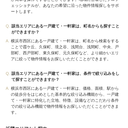
ェッショナルが、あなたの希望に沿った物件情報探しをサポ
ートします。
Q.
該当エリアにある一戸建て・一軒家は、町名からも探すこと
ができますか？
A.
横浜市西区にある一戸建て・一軒家は、町名から検索をする
ことで霞ケ丘、久保町、境之谷、浅間台、浅間町、中央、戸
部町、西戸部町、東久保町、元久保町など、より細かいエリ
アに絞って物件情報をお探しいただくことができます。
Q.
該当エリアにある一戸建て・一軒家は、条件で絞り込みをし
て探すことができますか？
A.
横浜市西区にある一戸建て・一軒家は、価格、面積、駅から
の徒歩分をはじめとした基本的な絞り込み機能から、一戸建
て・一軒家に特化した立地、特徴、設備などのこだわり条件
での絞り込み機能で物件情報をお探しいただくことができま
す。