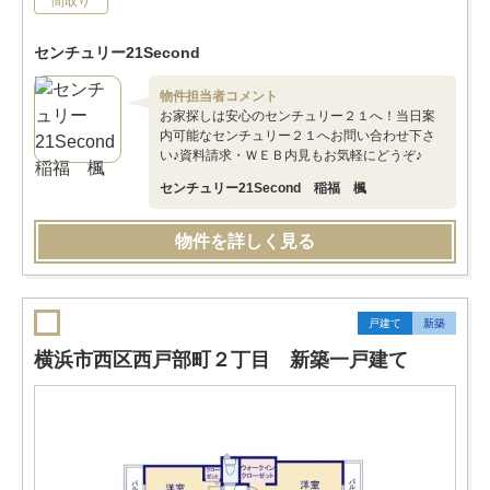
間取り
センチュリー21Second
物件担当者コメント
お家探しは安心のセンチュリー２１へ！当日案
内可能なセンチュリー２１へお問い合わせ下さ
い♪資料請求・ＷＥＢ内見もお気軽にどうぞ♪
センチュリー21Second 稲福 楓
物件を詳しく見る
戸建て
新築
横浜市西区西戸部町２丁目 新築一戸建て