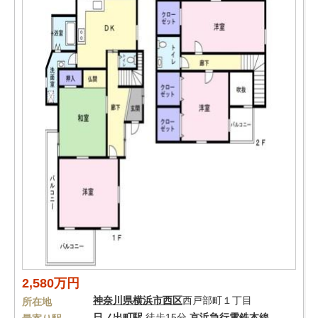
2,580万円
神奈川県
横浜市西区
西戸部町１丁目
所在地
日ノ出町駅
徒歩15分
京浜急行電鉄本線