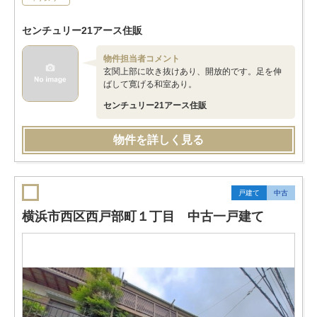
センチュリー21アース住販
物件担当者コメント
玄関上部に吹き抜けあり、開放的です。足を伸
ばして寛げる和室あり。
センチュリー21アース住販
物件を詳しく見る
戸建て
中古
横浜市西区西戸部町１丁目 中古一戸建て