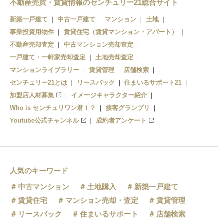
不動産売買・賃貸情報のセンチュリー21総合サイト
新築一戸建て
中古一戸建て
マンション
土地
事業投資用物件
賃貸住宅（賃貸マンション・アパート）
不動産売却査定
中古マンション売却査定
一戸建て・一軒家売却査定
土地売却査定
マンションライブラリー
賃貸管理
店舗検索
センチュリー21とは
リースバック
住まいるサポート21
加盟店人材募集
イメージキャラクター紹介
Who is センチュリワン君！？
接客グランプリ
Youtube公式チャンネル
成約者アンケート
人気のキーワード
中古マンション
土地購入
新築一戸建て
賃貸住宅
マンション売却・査定
賃貸管理
リースバック
住まいるサポート
店舗検索