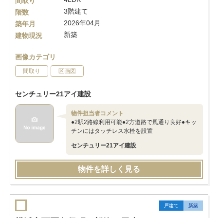
間取り
3階建て
階数
2026年04月
築年月
新築
建物現況
画像カテゴリ
間取り
区画図
センチュリー21アイ建設
物件担当者コメント
●2駅2路線利用可能●2方道路で風通り良好●キッ
チンにはタッチレス水栓を設置
センチュリー21アイ建設
物件を詳しく見る
戸建て
新築