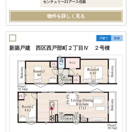
センチュリー21アース住販
物件を詳しく見る
戸建て
新築
新築戸建 西区西戸部町２丁目Ⅳ ２号棟