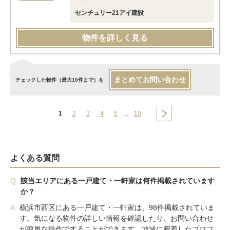
センチュリー21アイ建設
物件を詳しく見る
まとめてお問い合わせ
チェックした物件（最大10件まで）を
1
2
3
4
5
…
10
よくある質問
Q.
該当エリアにある一戸建て・一軒家は何件掲載されています
か？
A.
横浜市西区にある一戸建て・一軒家は、98件掲載されていま
す。気になる物件の詳しい情報を確認したり、お問い合わせ
が簡単な操作ですることができます。地域に密着したプロフ