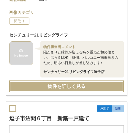
画像カテゴリ
間取り
センチュリー21リビングライフ
物件担当者コメント
陽だまりと縁側が迎える時を重ねた和の住ま
い。広々５LDK！縁側、バルコニー南東向きの
ため、明るい日差しが差し込みます♪
センチュリー21リビングライフ逗子店
物件を詳しく見る
戸建て
新築
逗子市沼間６丁目 新築一戸建て