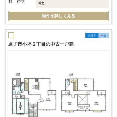
裕之
物件を詳しく見る
戸建て
中古
逗子市小坪２丁目の中古一戸建