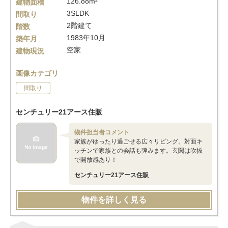
126.88m²
建物面積
3SLDK
間取り
2階建て
階数
1983年10月
築年月
空家
建物現況
画像カテゴリ
間取り
センチュリー21アース住販
物件担当者コメント
家族がゆったり過ごせる広々リビング。対面キ
ッチンで家族との会話も弾みます。玄関は吹抜
で開放感あり！
センチュリー21アース住販
物件を詳しく見る