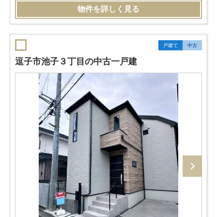
物件を詳しく見る
戸建て
中古
逗子市池子３丁目の中古一戸建