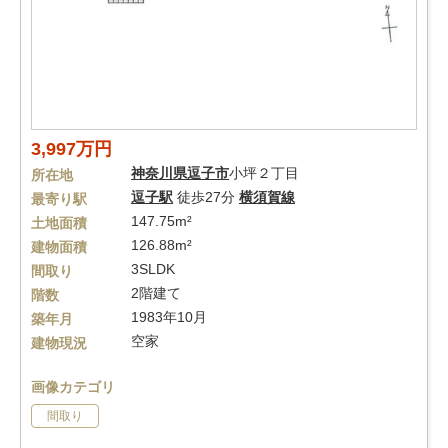
3,997万円
神奈川県
逗子市
小坪２丁目
所在地
逗子駅
徒歩27分
横須賀線
最寄り駅
147.75m²
土地面積
126.88m²
建物面積
3SLDK
間取り
2階建て
階数
1983年10月
築年月
空家
建物現況
画像カテゴリ
間取り