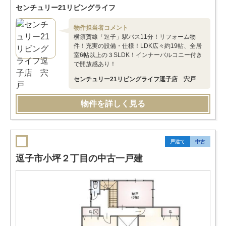
センチュリー21リビングライフ
物件担当者コメント
横須賀線「逗子」駅バス11分！リフォーム物
件！充実の設備・仕様！LDK広々約19帖、全居
室6帖以上の３SLDK！インナーバルコニー付き
で開放感あり！
センチュリー21リビングライフ逗子店 宍戸
物件を詳しく見る
戸建て
中古
逗子市小坪２丁目の中古一戸建