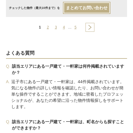
まとめてお問い合わせ
チェックした物件（最大10件まで）を
1
2
3
4
…
5
よくある質問
Q.
該当エリアにある一戸建て・一軒家は何件掲載されています
か？
A.
逗子市にある一戸建て・一軒家は、44件掲載されています。
気になる物件の詳しい情報を確認したり、お問い合わせが簡
単な操作ですることができます。地域に密着したプロフェッ
ショナルが、あなたの希望に沿った物件情報探しをサポート
します。
Q.
該当エリアにある一戸建て・一軒家は、町名からも探すこと
ができますか？