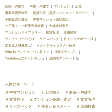
新築一戸建て
中古一戸建て
マンション
土地
事業投資用物件
賃貸住宅（賃貸マンション・アパート）
不動産売却査定
中古マンション売却査定
一戸建て・一軒家売却査定
土地売却査定
マンションライブラリー
賃貸管理
店舗検索
センチュリー21とは
リースバック
住まいるサポート21
加盟店人材募集
イメージキャラクター紹介
Who is センチュリワン君！？
接客グランプリ
Youtube公式チャンネル
成約者アンケート
人気のキーワード
中古マンション
土地購入
新築一戸建て
賃貸住宅
マンション売却・査定
賃貸管理
リースバック
住まいるサポート
店舗検索