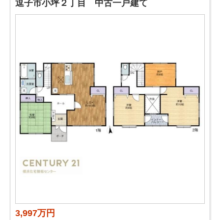
逗子市小坪２丁目 中古一戸建て
3,997万円