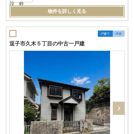
物件を詳しく見る
戸建て
中古
逗子市久木５丁目の中古一戸建