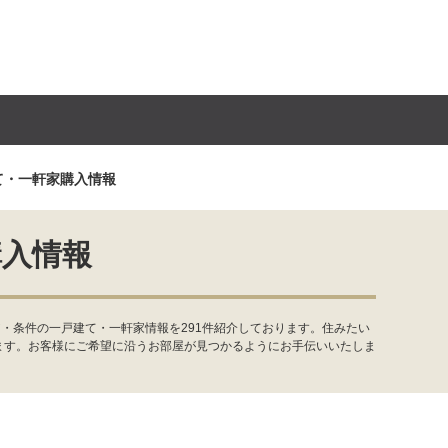
て・一軒家購入情報
購入情報
・条件の一戸建て・一軒家情報を291件紹介しております。住みたい
ます。お客様にご希望に沿うお部屋が見つかるようにお手伝いいたしま