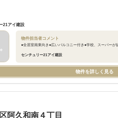
ー21アイ建設
物件担当者コメント
●全居室南東向き●広いバルコニー付き●学校、スーパーが徒
センチュリー21アイ建設
物件を詳しく見る
区阿久和南４丁目