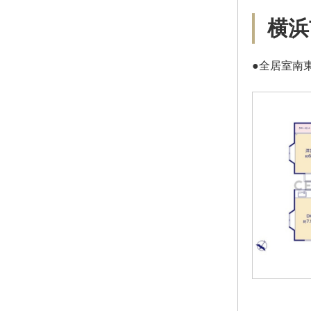
横浜
●全居室南