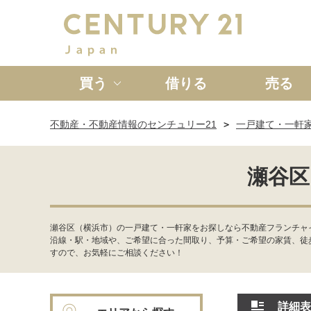
買う
借りる
売る
不動産・不動産情報のセンチュリー21
一戸建て・一軒
新築一戸建て
中古一戸
瀬谷区
瀬谷区（横浜市）の一戸建て・一軒家をお探しなら不動産フランチャイ
沿線・駅・地域や、ご希望に合った間取り、予算・ご希望の家賃、徒
すので、お気軽にご相談ください！
詳細表