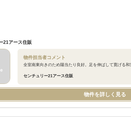
ー21アース住販
物件担当者コメント
全室南東向きのため陽当たり良好。足を伸ばして寛げる和
センチュリー21アース住販
物件を詳しく見る