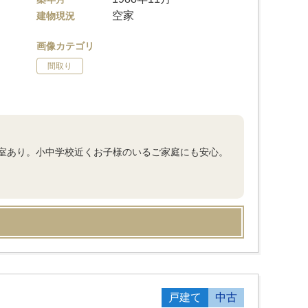
空家
建物現況
画像カテゴリ
間取り
室あり。小中学校近くお子様のいるご家庭にも安心。
戸建て
中古