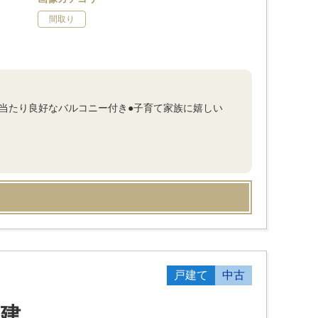
間取り
日当たり良好なバルコニー付き●子育て家族に嬉しい
戸建て
中古
建