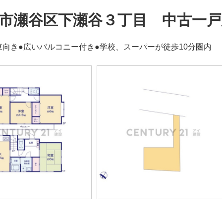
市瀬谷区下瀬谷３丁目 中古一戸
東向き●広いバルコニー付き●学校、スーパーが徒歩10分圏内