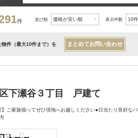
291
並び順
表示件数
件
まとめてお問い合わせ
た物件（最大10件まで）を
区下瀬谷３丁目 戸建て
可】ご家族揃ってぜひ現地へお越しください●日当たり良好な
内