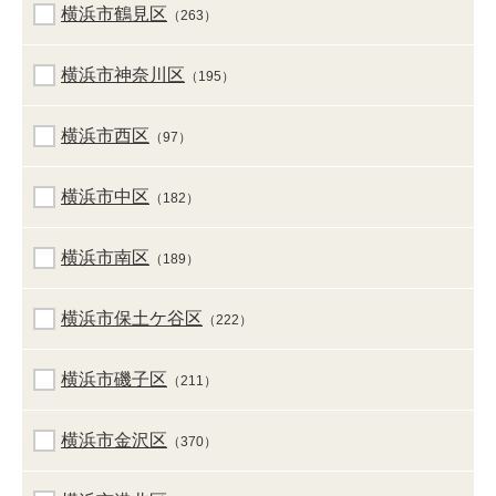
横浜市鶴見区
（263）
横浜市神奈川区
（195）
横浜市西区
（97）
横浜市中区
（182）
横浜市南区
（189）
横浜市保土ケ谷区
（222）
横浜市磯子区
（211）
横浜市金沢区
（370）