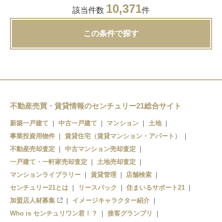
10,371
該当件数
件
この条件で探す
不動産売買・賃貸情報のセンチュリー21総合サイト
新築一戸建て
中古一戸建て
マンション
土地
事業投資用物件
賃貸住宅（賃貸マンション・アパート）
不動産売却査定
中古マンション売却査定
一戸建て・一軒家売却査定
土地売却査定
マンションライブラリー
賃貸管理
店舗検索
センチュリー21とは
リースバック
住まいるサポート21
加盟店人材募集
イメージキャラクター紹介
Who is センチュリワン君！？
接客グランプリ