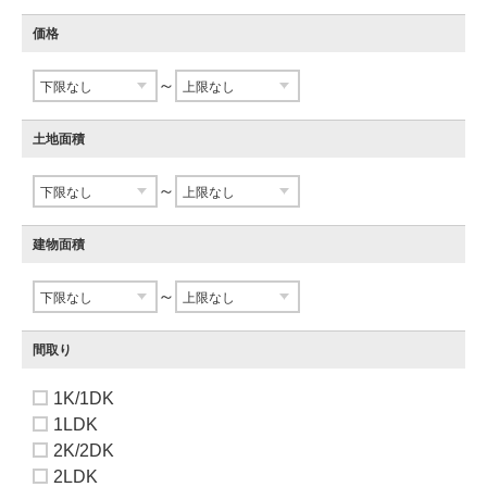
価格
～
土地面積
～
建物面積
～
間取り
1K/1DK
1LDK
2K/2DK
2LDK