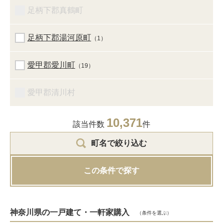
足柄下郡真鶴町
足柄下郡湯河原町
（1）
愛甲郡愛川町
（19）
愛甲郡清川村
10,371
該当件数
件
町名で絞り込む
この条件で探す
神奈川県の一戸建て・一軒家購入
（条件を選ぶ）