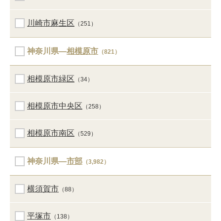
川崎市麻生区
（251）
神奈川県―
相模原市
（821）
相模原市緑区
（34）
相模原市中央区
（258）
相模原市南区
（529）
神奈川県―
市部
（3,982）
横須賀市
（88）
平塚市
（138）