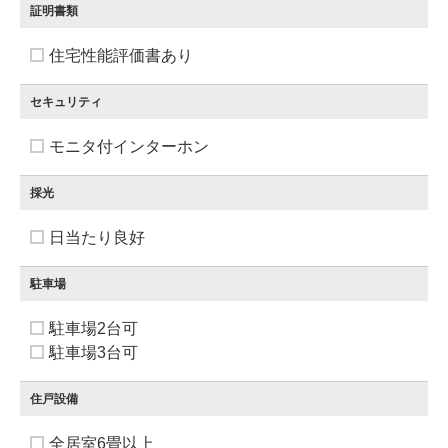
証明書類
住宅性能評価書あり
セキュリティ
モニタ付インターホン
採光
日当たり良好
駐車場
駐車場2台可
駐車場3台可
住戸設備
全居室6畳以上