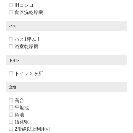
IHコンロ
食器洗乾燥機
バス
バス1坪以上
浴室乾燥機
トイレ
トイレ２ヶ所
立地
高台
平坦地
角地
始発駅
2沿線以上利用可