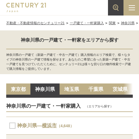
不動産・不動産情報のセンチュリー21
一戸建て・一軒家購入
関東
神奈川県
神奈川県の一戸建て・一軒家をエリアから探す
神奈川県の一戸建て（新築一戸建て・中古一戸建て）購入情報のエリア検索で、様々なタ
イプの神奈川県の一戸建て情報を探せます。あなたのご希望に合った新築一戸建て・中古
一戸建てを見つけていただくために、センチュリー21は様々な切り口の物件検索で一戸建
て購入情報をご提供しています。
東京都
神奈川県
埼玉県
千葉県
茨城県
神奈川県の一戸建て・一軒家購入
（エリアから探す）
神奈川県―
横浜市
（4,648）