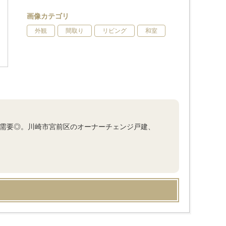
画像カテゴリ
外観
間取り
リビング
和室
きで需要◎。川崎市宮前区のオーナーチェンジ戸建、