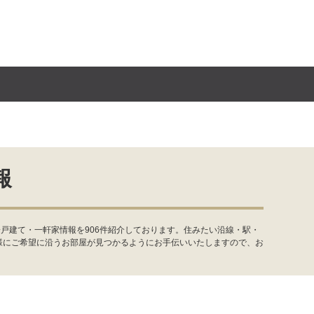
報
戸建て・一軒家情報を906件紹介しております。住みたい沿線・駅・
様にご希望に沿うお部屋が見つかるようにお手伝いいたしますので、お