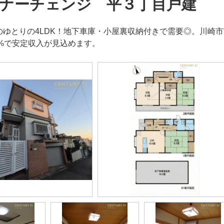
ナーチェンジ 平３丁目戸建
超のゆとりの4LDK！地下車庫・小屋裏収納付きで需要◎。川崎市
27%で安定収入が見込めます。