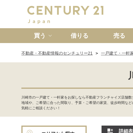
買う
借りる
売る
不動産・不動産情報のセンチュリー21
一戸建て・一軒
新築一戸建て
中古一戸
川崎市の一戸建て・一軒家をお探しなら不動産フランチャイズ店舗数ナ
地域や、ご希望に合った間取り、予算・ご希望の家賃、徒歩時間など
気軽にご相談ください！
詳細表