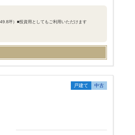
約49.8坪）■投資用としてもご利用いただけます
戸建て
中古