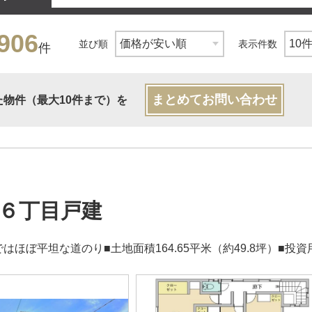
906
並び順
表示件数
件
まとめてお問い合わせ
た物件（最大10件まで）を
６丁目戸建
はほぼ平坦な道のり■土地面積164.65平米（約49.8坪）■