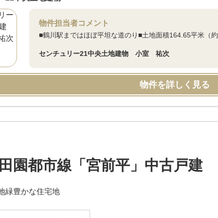
物件担当者コメント
■鶴川駅まではほぼ平坦な道のり■土地面積164.65平米（
センチュリー21中央土地建物 小室 祐次
物件を詳しく見る
田園都市線「宮前平」中古戸建
地緑豊かな住宅地