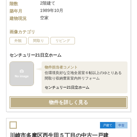
2階建て
階数
1989年10月
築年月
空家
建物現況
画像カテゴリ
外観
間取り
リビング
センチュリー21日立ホーム
物件担当者コメント
住環境良好な立地全居室６帖以上のゆとりある
間取り収納豊富室内外リフォーム
センチュリー21日立ホーム
物件を詳しく見る
戸建て
中古
川崎市多摩区西生田５丁目の中古一戸建