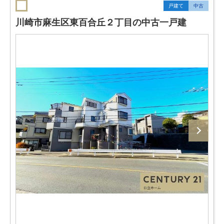
戸建て
中古
川崎市麻生区東百合丘２丁目の中古一戸建