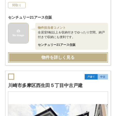
間取り
センチュリー21アース住販
物件担当者コメント
全居室6帖以上＆収納付きでゆったり空間。納戸
付きで収納にも便利です。
センチュリー21アース住販
物件を詳しく見る
戸建て
中古
川崎市多摩区西生田５丁目中古戸建