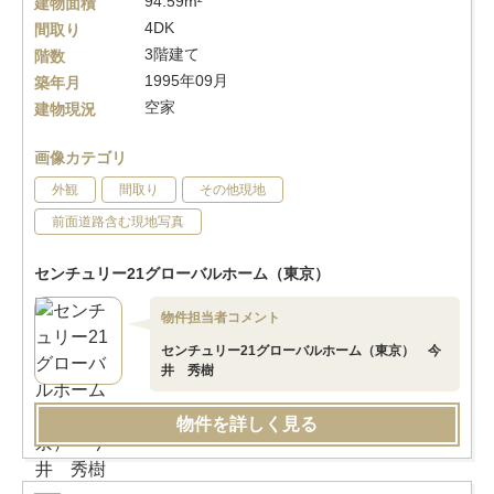
94.59m²
建物面積
4DK
間取り
3階建て
階数
1995年09月
築年月
空家
建物現況
画像カテゴリ
外観
間取り
その他現地
前面道路含む現地写真
センチュリー21グローバルホーム（東京）
物件担当者コメント
センチュリー21グローバルホーム（東京） 今
井 秀樹
物件を詳しく見る