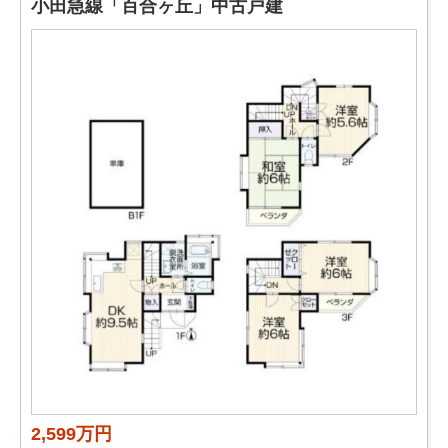
小田急線「百合ヶ丘」中古戸建
2,599万円