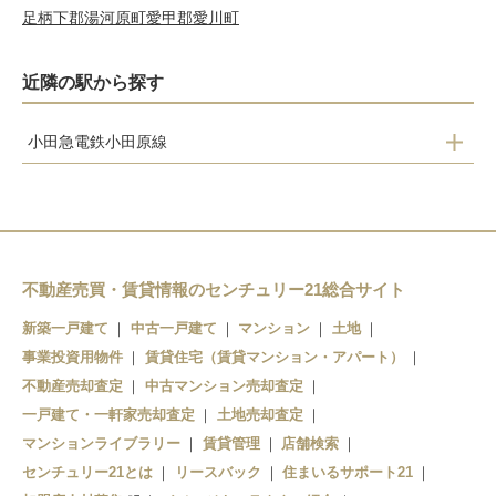
足柄下郡湯河原町
愛甲郡愛川町
近隣の駅から探す
小田急電鉄小田原線
栢山
富水
螢田
足柄
不動産売買・賃貸情報のセンチュリー21総合サイト
小田原
新築一戸建て
中古一戸建て
マンション
土地
事業投資用物件
賃貸住宅（賃貸マンション・アパート）
不動産売却査定
中古マンション売却査定
一戸建て・一軒家売却査定
土地売却査定
マンションライブラリー
賃貸管理
店舗検索
センチュリー21とは
リースバック
住まいるサポート21