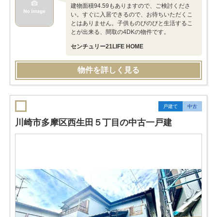
建物面積94.59もありますので、ご検討くださ
い。すぐに入居できるので、お待ちいただくこ
とはありません。子供ものびのびと生活するこ
とが出来る、間取の4DKの物件です。
センチュリー21LIFE HOME
物件を詳しく見る
戸建て
中古
川崎市多摩区西生田５丁目の中古一戸建