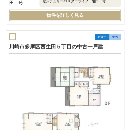
センチュリー21スターライフ 陽田 玲
物件を詳しく見る
戸建て
中古
川崎市多摩区西生田５丁目の中古一戸建