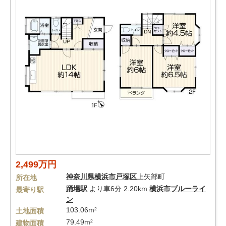
2,499万円
神奈川県
横浜市戸塚区
上矢部町
所在地
踊場駅
より車6分 2.20km
横浜市ブルーライ
最寄り駅
ン
103.06m²
土地面積
79.49m²
建物面積