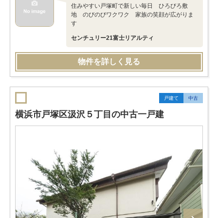
住みやすい戸塚町で新しい毎日 ひろびろ敷
地 のびのびワクワク 家族の笑顔が広がりま
す
センチュリー21富士リアルティ
物件を詳しく見る
戸建て
中古
横浜市戸塚区汲沢５丁目の中古一戸建