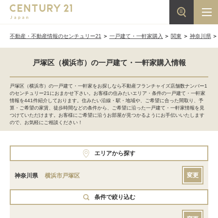
不動産・不動産情報のセンチュリー21
一戸建て・一軒家購入
関東
神奈川県
戸塚区（横浜市）の一戸建て・一軒家購入情報
戸塚区（横浜市）の一戸建て・一軒家をお探しなら不動産フランチャイズ店舗数ナンバー1
のセンチュリー21におまかせ下さい。お客様の住みたいエリア・条件の一戸建て・一軒家
情報を441件紹介しております。住みたい沿線・駅・地域や、ご希望に合った間取り、予
算・ご希望の家賃、徒歩時間などの条件から、ご希望に沿った一戸建て・一軒家情報を見
つけていただけます。お客様にご希望に沿うお部屋が見つかるようにお手伝いいたします
ので、お気軽にご相談ください！
エリアから探す
変更
神奈川県
横浜市戸塚区
条件で絞り込む