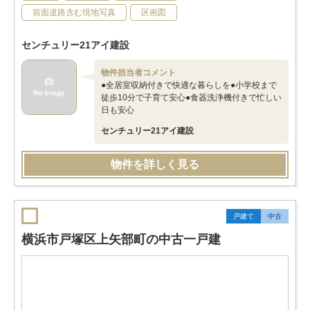
前面道路含む現地写真
区画図
センチュリー21アイ建設
物件担当者コメント
●全居室収納付きで快適な暮らしを●小学校まで
徒歩10分で子育て安心●食器洗浄機付きで忙しい
日も安心
センチュリー21アイ建設
物件を詳しく見る
戸建て
中古
横浜市戸塚区上矢部町の中古一戸建