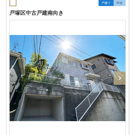
戸建て
中古
戸塚区中古戸建南向き