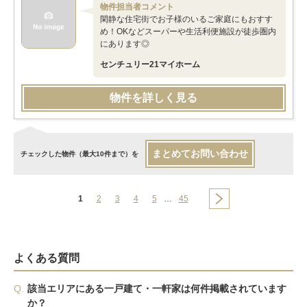
物件担当者コメント
閑静な住宅街でお子様のいるご家庭にもおすす
め！OKなどスーパーや生活利便施設が徒歩圏内
にあります◎
センチュリー21マイホーム
物件を詳しく見る
まとめてお問い合わせ
チェックした物件（最大10件まで）を
1
2
3
4
5
…
45
よくある質問
Q.
該当エリアにある一戸建て・一軒家は何件掲載されています
か？