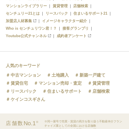
マンションライブラリー
賃貸管理
店舗検索
センチュリー21とは
リースバック
住まいるサポート21
加盟店人材募集
イメージキャラクター紹介
Who is センチュリワン君！？
接客グランプリ
Youtube公式チャンネル
成約者アンケート
人気のキーワード
中古マンション
土地購入
新築一戸建て
賃貸住宅
マンション売却・査定
賃貸管理
リースバック
住まいるサポート
店舗検索
ケインコスギさん
※同一屋号で売買・賃貸の両方を取り扱う不動産仲介フラン
No.1
店舗数
※
チャイズ業としての全国における店舗数