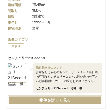
79.49m²
建物面積
3LDK
間取り
2階建て
階数
1995年03月
築年月
空家
建物現況
画像カテゴリ
間取り
センチュリー21Second
物件担当者コメント
お家探しは安心のセンチュリー２１へ！当日案
内可能なセンチュリー２１へお問い合わせ下さ
い♪資料請求・ＷＥＢ内見もお気軽にどうぞ♪
センチュリー21Second 稲福 楓
物件を詳しく見る