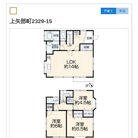
戸建て
中古
上矢部町2329-15