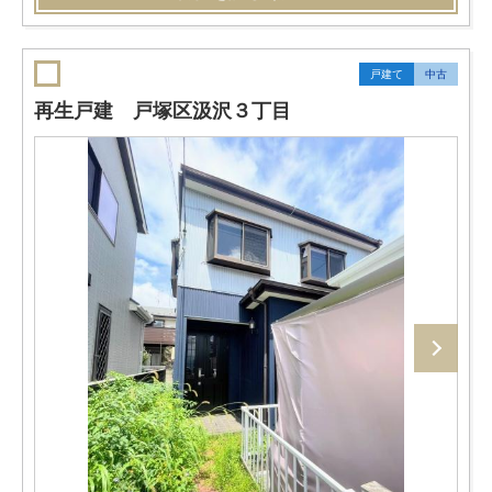
戸建て
中古
再生戸建 戸塚区汲沢３丁目