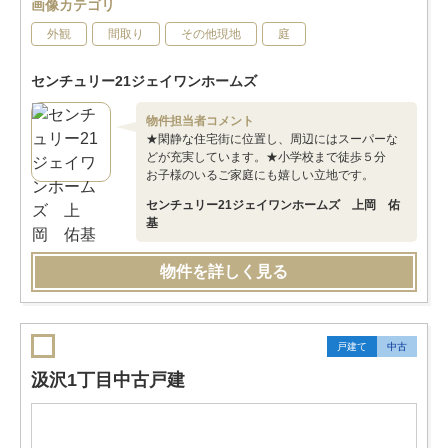
画像カテゴリ
外観
間取り
その他現地
庭
センチュリー21ジェイワンホームズ
物件担当者コメント
★閑静な住宅街に位置し、周辺にはスーパーな
どが充実しています。★小学校まで徒歩５分
お子様のいるご家庭にも嬉しい立地です。
センチュリー21ジェイワンホームズ 上岡 佑
基
物件を詳しく見る
戸建て
中古
汲沢1丁目中古戸建