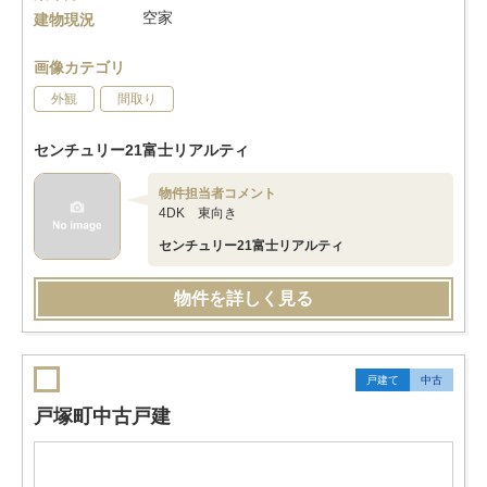
空家
建物現況
画像カテゴリ
外観
間取り
センチュリー21富士リアルティ
物件担当者コメント
4DK 東向き
センチュリー21富士リアルティ
物件を詳しく見る
戸建て
中古
戸塚町中古戸建