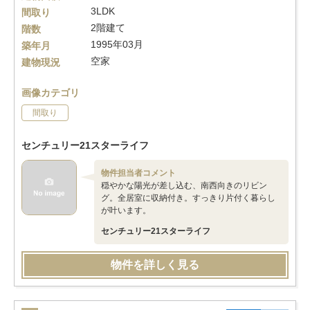
3LDK
間取り
2階建て
階数
1995年03月
築年月
空家
建物現況
画像カテゴリ
間取り
センチュリー21スターライフ
物件担当者コメント
穏やかな陽光が差し込む、南西向きのリビン
グ。全居室に収納付き。すっきり片付く暮らし
が叶います。
センチュリー21スターライフ
物件を詳しく見る