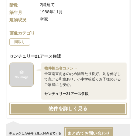
2階建て
階数
1988年11月
築年月
空家
建物現況
画像カテゴリ
間取り
センチュリー21アース住販
物件担当者コメント
全室南東向きのため陽当たり良好。足を伸ばし
て寛げる和室あり。小中学校近くお子様のいる
ご家庭にも安心。
センチュリー21アース住販
物件を詳しく見る
まとめてお問い合わせ
チェックした物件（最大10件まで）を