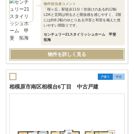
物件担当者コメント
「桜ヶ丘」駅徒歩11分！吹抜けのある約12帖
LDKと玄関は明るさと開放感を感じやすく、2階
には約8.2帖のゆとりある洋室と和室を備えた使
いやすい間取りです。
センチュリー21スタイリッシュホーム 甲斐
拓海
物件を詳しく見る
戸建て
中古
相模原市南区相模台6丁目 中古戸建