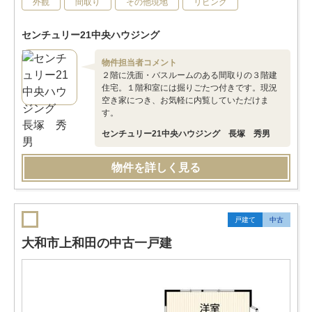
外観
間取り
その他現地
リビング
センチュリー21中央ハウジング
物件担当者コメント
２階に洗面・バスルームのある間取りの３階建
住宅。１階和室には掘りごたつ付きです。現況
空き家につき、お気軽に内覧していただけま
す。
センチュリー21中央ハウジング 長塚 秀男
物件を詳しく見る
戸建て
中古
大和市上和田の中古一戸建