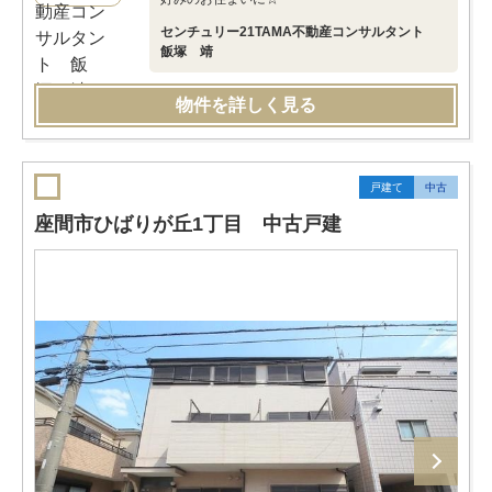
センチュリー21TAMA不動産コンサルタント
飯塚 靖
物件を詳しく見る
戸建て
中古
座間市ひばりが丘1丁目 中古戸建