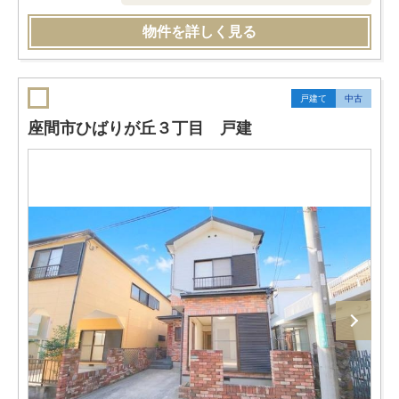
物件を詳しく見る
戸建て
中古
座間市ひばりが丘３丁目 戸建