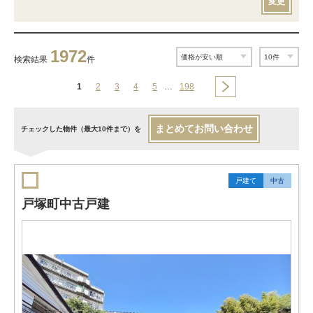
変更
1972
検索結果
件
1
2
3
4
5
…
198
まとめてお問い合わせ
チェックした物件（最大10件まで）を
戸建て
中古
戸塚町中古戸建