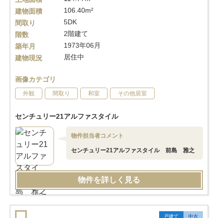
106.40m²
建物面積
5DK
間取り
2階建て
階数
1973年06月
築年月
居住中
建物現況
画像カテゴリ
外観
間取り
和室
その他居室
センチュリー21アルファスタイル
物件担当者コメント
センチュリー21アルファスタイル 前島 雅之
物件を詳しく見る
戸建て
中古