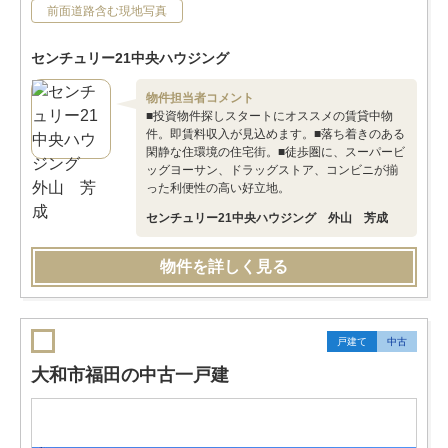
前面道路含む現地写真
センチュリー21中央ハウジング
物件担当者コメント
■投資物件探しスタートにオススメの賃貸中物
件。即賃料収入が見込めます。■落ち着きのある
閑静な住環境の住宅街。■徒歩圏に、スーパービ
ッグヨーサン、ドラッグストア、コンビニが揃
った利便性の高い好立地。
センチュリー21中央ハウジング 外山 芳成
物件を詳しく見る
戸建て
中古
大和市福田の中古一戸建