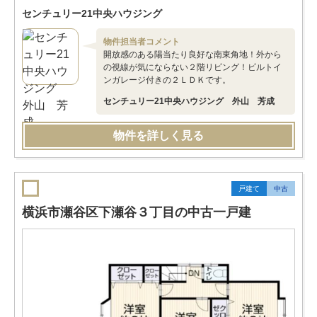
センチュリー21中央ハウジング
物件担当者コメント
開放感のある陽当たり良好な南東角地！外から
の視線が気にならない２階リビング！ビルトイ
ンガレージ付きの２ＬＤＫです。
センチュリー21中央ハウジング 外山 芳成
物件を詳しく見る
戸建て
中古
横浜市瀬谷区下瀬谷３丁目の中古一戸建