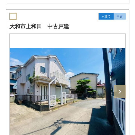
戸建て
中古
大和市上和田 中古戸建