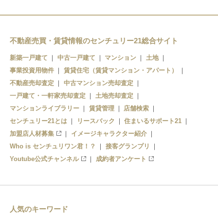
不動産売買・賃貸情報のセンチュリー21総合サイト
新築一戸建て
中古一戸建て
マンション
土地
事業投資用物件
賃貸住宅（賃貸マンション・アパート）
不動産売却査定
中古マンション売却査定
一戸建て・一軒家売却査定
土地売却査定
マンションライブラリー
賃貸管理
店舗検索
センチュリー21とは
リースバック
住まいるサポート21
加盟店人材募集
イメージキャラクター紹介
Who is センチュリワン君！？
接客グランプリ
Youtube公式チャンネル
成約者アンケート
人気のキーワード