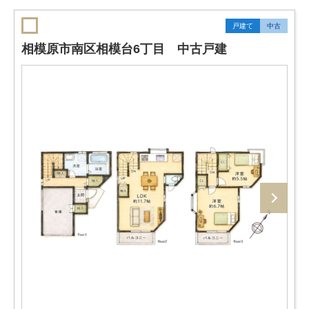
戸建て
中古
相模原市南区相模台6丁目 中古戸建