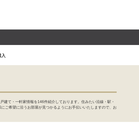
購入
戸建て・一軒家情報を146件紹介しております。住みたい沿線・駅・
様にご希望に沿うお部屋が見つかるようにお手伝いいたしますので、お