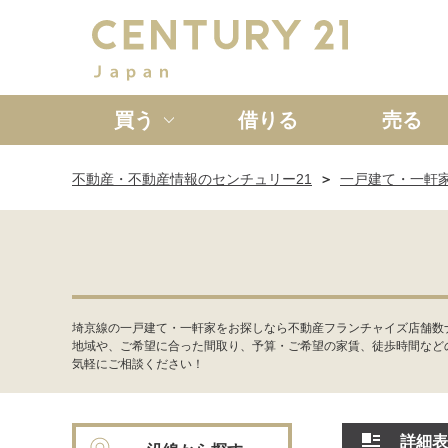
買う
借りる
売る
不動産・不動産情報のセンチュリー21
一戸建て・一軒
新築一戸建て
中古一戸
埼京線の一戸建て・一軒家をお探しなら不動産フランチャイズ店舗数ナ
地域や、ご希望に合った間取り、予算・ご希望の家賃、徒歩時間など
気軽にご相談ください！
詳細表