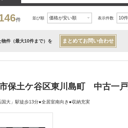
146
並び順
表示件数
件
まとめてお問い合わせ
た物件（最大10件まで）を
市保土ケ谷区東川島町 中古一
浜国大」駅徒歩13分●全居室南向き●収納充実