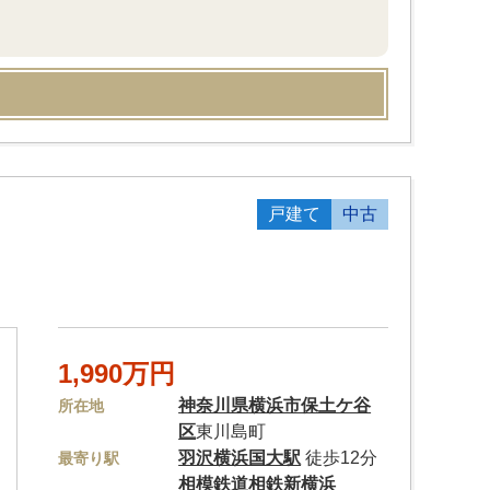
戸建て
中古
1,990万円
神奈川県
横浜市保土ケ谷
所在地
区
東川島町
羽沢横浜国大駅
徒歩12分
最寄り駅
相模鉄道相鉄新横浜