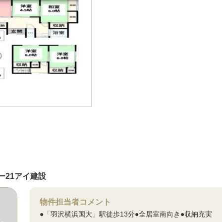
ー21アイ建設
物件担当者コメント
●「羽沢横浜国大」駅徒歩13分●全居室南向き●収納充実