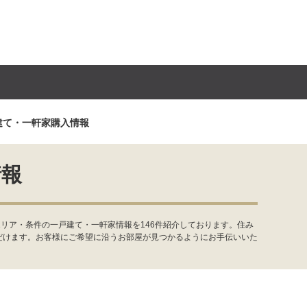
建て・一軒家購入情報
情報
リア・条件の一戸建て・一軒家情報を146件紹介しております。住み
だけます。お客様にご希望に沿うお部屋が見つかるようにお手伝いいた