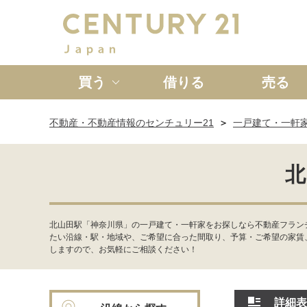
買う
借りる
売る
不動産・不動産情報のセンチュリー21
一戸建て・一軒
新築一戸建て
中古一戸
北
北山田駅「神奈川県」の一戸建て・一軒家をお探しなら不動産フランチ
たい沿線・駅・地域や、ご希望に合った間取り、予算・ご希望の家賃
しますので、お気軽にご相談ください！
詳細表