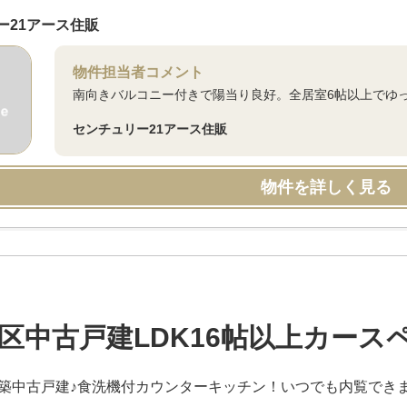
ー21アース住販
物件担当者コメント
南向きバルコニー付きで陽当り良好。全居室6帖以上でゆ
センチュリー21アース住販
物件を詳しく見る
区中古戸建LDK16帖以上カース
月築中古戸建♪食洗機付カウンターキッチン！いつでも内覧できま