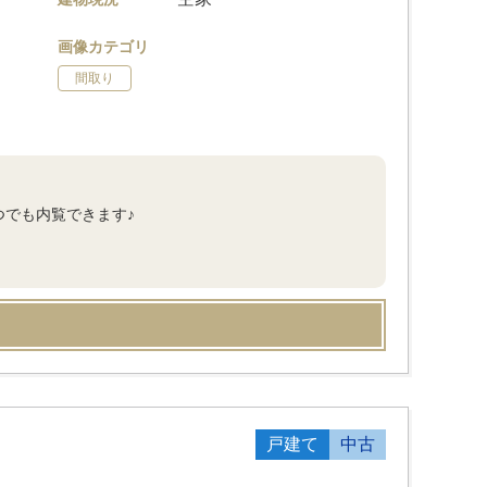
画像カテゴリ
間取り
つでも内覧できます♪
戸建て
中古