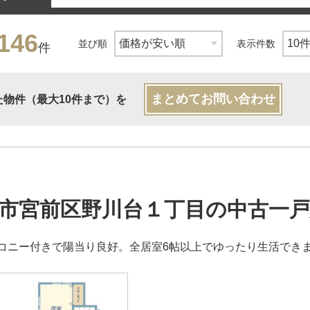
146
並び順
表示件数
件
まとめてお問い合わせ
た物件（最大10件まで）を
市宮前区野川台１丁目の中古一戸
コニー付きで陽当り良好。全居室6帖以上でゆったり生活でき