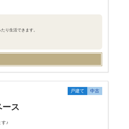
ったり生活できます。
戸建て
中古
ペース
す♪