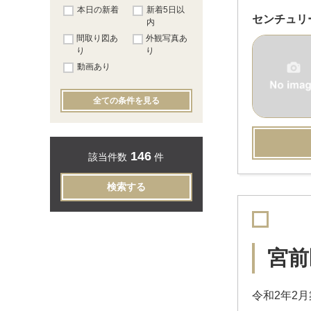
本日の新着
新着5日以
センチュリ
内
間取り図あ
外観写真あ
り
り
動画あり
全ての条件を見る
146
該当件数
件
検索する
宮前
令和2年2