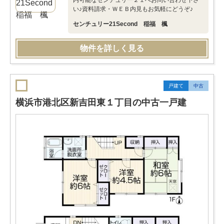
内可能なセンチュリー２１へお問い合わせ下さ
い♪資料請求・ＷＥＢ内見もお気軽にどうぞ♪
センチュリー21Second 稲福 楓
物件を詳しく見る
戸建て
中古
横浜市港北区新吉田東１丁目の中古一戸建