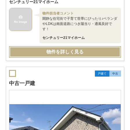
センチュリー21マイホーム
物件担当者コメント
閑静な住宅街で子育て世帯にぴったり♪ベランダ
やLDKは南面道路につき陽当り・通風良好で
す！
センチュリー21マイホーム
物件を詳しく見る
戸建て
中古
中古一戸建