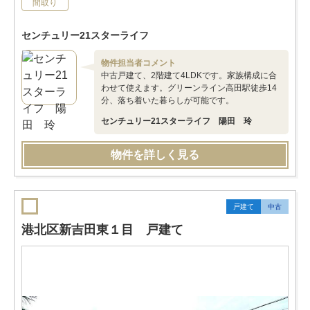
間取り
センチュリー21スターライフ
物件担当者コメント
中古戸建て、2階建て4LDKです。家族構成に合
わせて使えます。グリーンライン高田駅徒歩14
分、落ち着いた暮らしが可能です。
センチュリー21スターライフ 陽田 玲
物件を詳しく見る
戸建て
中古
港北区新吉田東１目 戸建て