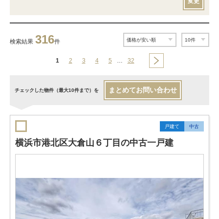
変更
316
検索結果
件
1
2
3
4
5
…
32
まとめてお問い合わせ
チェックした物件（最大10件まで）を
戸建て
中古
横浜市港北区大倉山６丁目の中古一戸建