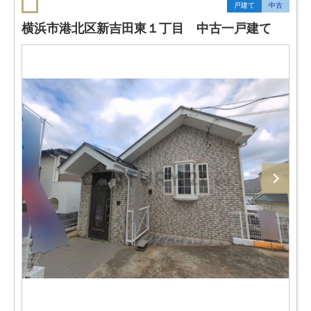
戸建て
中古
横浜市港北区新吉田東１丁目 中古一戸建て