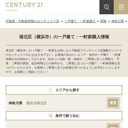
不動産・不動産情報のセンチュリー21
一戸建て・一軒家購入
関東
神奈川県
港北区（横浜市）の一戸建て・一軒家購入情報
港北区（横浜市）の一戸建て・一軒家をお探しなら不動産フランチャイズ店舗数ナンバー1
のセンチュリー21におまかせ下さい。お客様の住みたいエリア・条件の一戸建て・一軒家
情報を316件紹介しております。住みたい沿線・駅・地域や、ご希望に合った間取り、予
算・ご希望の家賃、徒歩時間などの条件から、ご希望に沿った一戸建て・一軒家情報を見
つけていただけます。お客様にご希望に沿うお部屋が見つかるようにお手伝いいたします
ので、お気軽にご相談ください！
エリアから探す
変更
神奈川県
横浜市港北区
条件で絞り込む