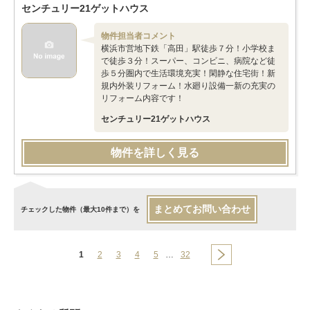
センチュリー21ゲットハウス
物件担当者コメント
横浜市営地下鉄「高田」駅徒歩７分！小学校ま
で徒歩３分！スーパー、コンビニ、病院など徒
歩５分圏内で生活環境充実！閑静な住宅街！新
規内外装リフォーム！水廻り設備一新の充実の
リフォーム内容です！
センチュリー21ゲットハウス
物件を詳しく見る
まとめてお問い合わせ
チェックした物件（最大10件まで）を
1
2
3
4
5
…
32