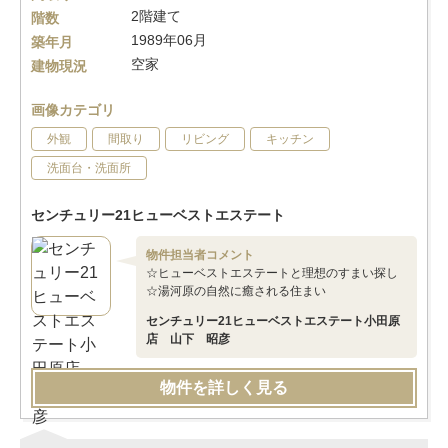
2階建て
階数
1989年06月
築年月
空家
建物現況
画像カテゴリ
外観
間取り
リビング
キッチン
洗面台・洗面所
センチュリー21ヒューベストエステート
物件担当者コメント
☆ヒューベストエステートと理想のすまい探し
☆湯河原の自然に癒される住まい
センチュリー21ヒューベストエステート小田原
店 山下 昭彦
物件を詳しく見る