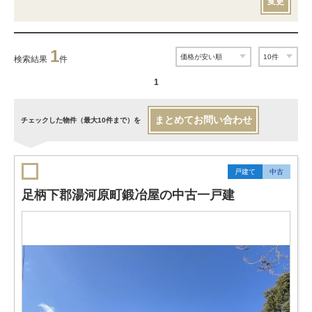
変更
1
検索結果
件
1
まとめてお問い合わせ
チェックした物件（最大10件まで）を
戸建て
中古
足柄下郡湯河原町鍛冶屋の中古一戸建