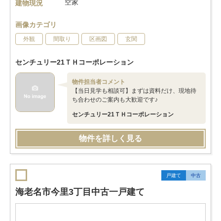
空家
建物現況
画像カテゴリ
外観
間取り
区画図
玄関
センチュリー21ＴＨコーポレーション
物件担当者コメント
【当日見学も相談可】まずは資料だけ、現地待
ち合わせのご案内も大歓迎です♪
センチュリー21ＴＨコーポレーション
物件を詳しく見る
戸建て
中古
海老名市今里3丁目中古一戸建て