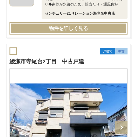
り◆南側が水路のため、陽当たり・通風良好
センチュリー21リレーション海老名中央店
物件を詳しく見る
戸建て
中古
綾瀬市寺尾台2丁目 中古戸建