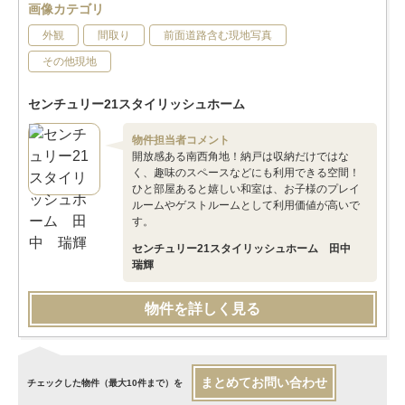
画像カテゴリ
外観
間取り
前面道路含む現地写真
その他現地
センチュリー21スタイリッシュホーム
物件担当者コメント
開放感ある南西角地！納戸は収納だけではな
く、趣味のスペースなどにも利用できる空間！
ひと部屋あると嬉しい和室は、お子様のプレイ
ルームやゲストルームとして利用価値が高いで
す。
センチュリー21スタイリッシュホーム 田中
瑞輝
物件を詳しく見る
まとめてお問い合わせ
チェックした物件（最大10件まで）を