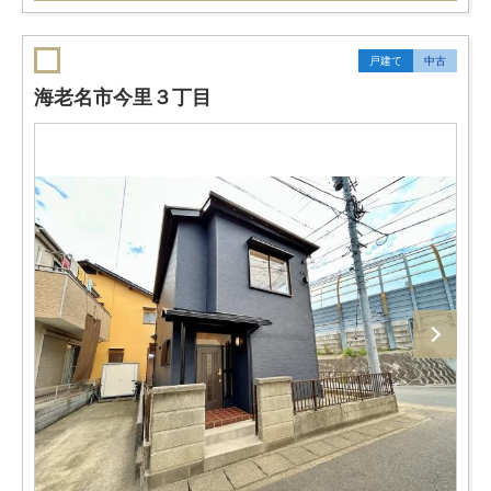
戸建て
中古
海老名市今里３丁目