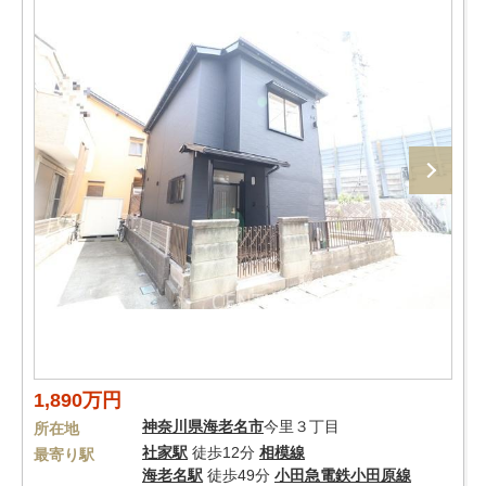
1,890万円
神奈川県
海老名市
今里３丁目
所在地
社家駅
徒歩12分
相模線
最寄り駅
海老名駅
徒歩49分
小田急電鉄小田原線