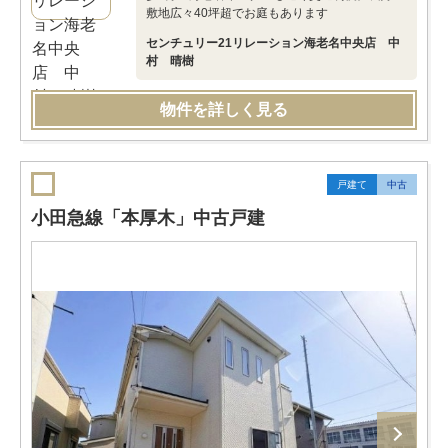
敷地広々40坪超でお庭もあります
センチュリー21リレーション海老名中央店 中
村 晴樹
物件を詳しく見る
戸建て
中古
小田急線「本厚木」中古戸建