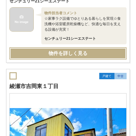
センチュリー21シーエステート
物件担当者コメント
☆家事ラク設備でゆとりある暮らしを実現☆食
洗機や浴室暖房乾燥機など、快適な毎日を支え
る設備が充実！
センチュリー21シーエステート
物件を詳しく見る
戸建て
中古
綾瀬市吉岡東１丁目