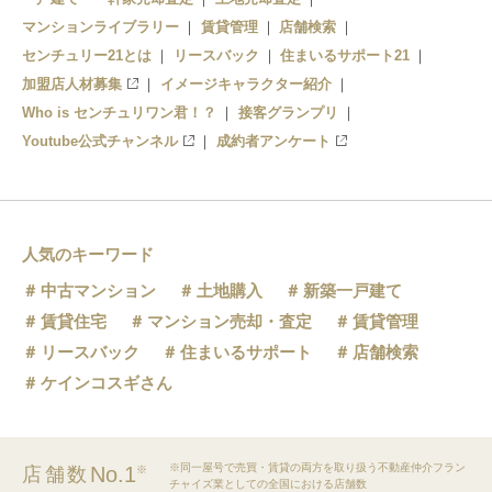
マンションライブラリー
賃貸管理
店舗検索
センチュリー21とは
リースバック
住まいるサポート21
加盟店人材募集
イメージキャラクター紹介
Who is センチュリワン君！？
接客グランプリ
Youtube公式チャンネル
成約者アンケート
人気のキーワード
中古マンション
土地購入
新築一戸建て
賃貸住宅
マンション売却・査定
賃貸管理
リースバック
住まいるサポート
店舗検索
ケインコスギさん
※同一屋号で売買・賃貸の両方を取り扱う不動産仲介フラン
No.1
店舗数
※
チャイズ業としての全国における店舗数