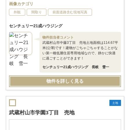
画像カテゴリ
外観
間取り
前面道路含む現地写真
センチュリー21成ハウジング
物件担当者コメント
武蔵村山市中藤3丁目 売地土地面積は114.67平
米(公簿)です！建物がごちゃごちゃすることがな
い第一種低層住居専用地域なので、静かに快適
に過ごすことができます！
センチュリー21成ハウジング 長岐 雪一
物件を詳しく見る
土地
武蔵村山市学園3丁目 売地