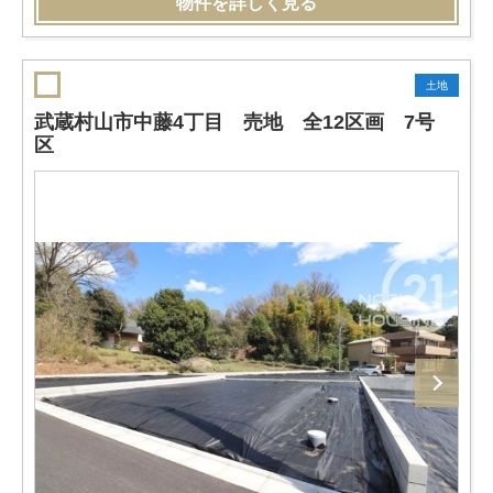
物件を詳しく見る
土地
武蔵村山市中藤4丁目 売地 全12区画 7号
区