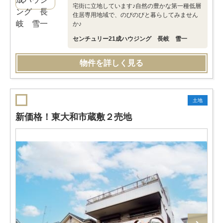
宅街に立地しています♪自然の豊かな第一種低層
住居専用地域で、のびのびと暮らしてみません
か♪
センチュリー21成ハウジング 長岐 雪一
物件を詳しく見る
土地
新価格！東大和市蔵敷２売地