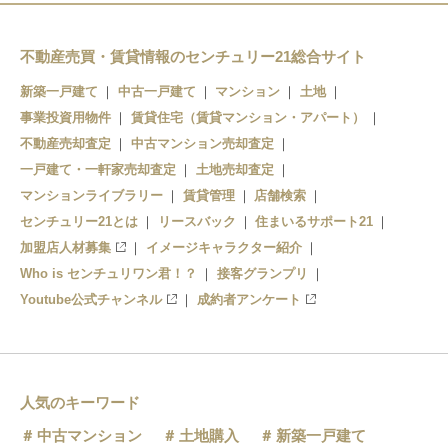
不動産売買・賃貸情報のセンチュリー21総合サイト
新築一戸建て
中古一戸建て
マンション
土地
事業投資用物件
賃貸住宅（賃貸マンション・アパート）
不動産売却査定
中古マンション売却査定
一戸建て・一軒家売却査定
土地売却査定
マンションライブラリー
賃貸管理
店舗検索
センチュリー21とは
リースバック
住まいるサポート21
加盟店人材募集
イメージキャラクター紹介
Who is センチュリワン君！？
接客グランプリ
Youtube公式チャンネル
成約者アンケート
人気のキーワード
中古マンション
土地購入
新築一戸建て