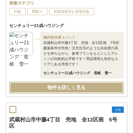
画像カテゴリ
外観
間取り
前面道路含む現地写真
センチュリー21成ハウジング
物件担当者コメント
武蔵村山市中藤4丁目 売地 全12区画 7号区
建築条件付売地！注文住宅のような自由度の高
さを持ちながら、参考プランをもとにしたアレ
ンジが比較的お手軽です！周辺環境も良好なエ
リアにある売地です！
センチュリー21成ハウジング 長岐 雪一
物件を詳しく見る
土地
武蔵村山市中藤4丁目 売地 全12区画 5号
区