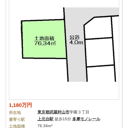
1,180万円
東京都
武蔵村山市
学園３丁目
所在地
上北台駅
徒歩15分
多摩モノレール
最寄り駅
76.34m²
土地面積