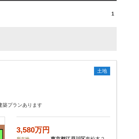
1
土地
建築プランあります
3,580万円
東京都
江戸川区
東松本２