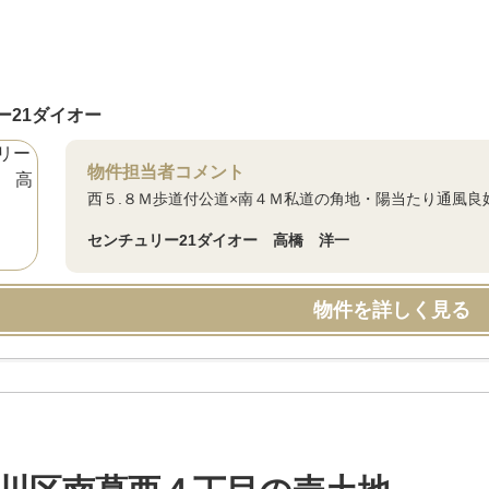
ー21ダイオー
物件担当者コメント
西５.８Ｍ歩道付公道×南４Ｍ私道の角地・陽当たり通風良
センチュリー21ダイオー 高橋 洋一
物件を詳しく見る