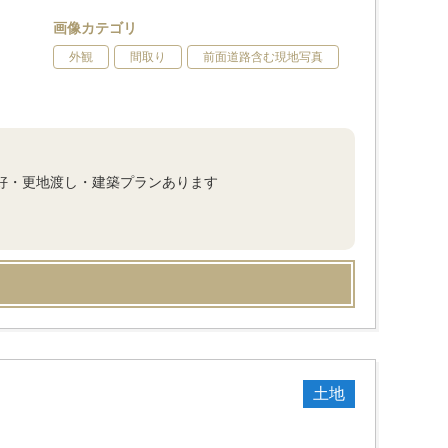
画像カテゴリ
外観
間取り
前面道路含む現地写真
好・更地渡し・建築プランあります
土地