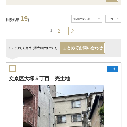
19
検索結果
件
1
2
まとめてお問い合わせ
チェックした物件（最大10件まで）を
土地
文京区大塚５丁目 売土地