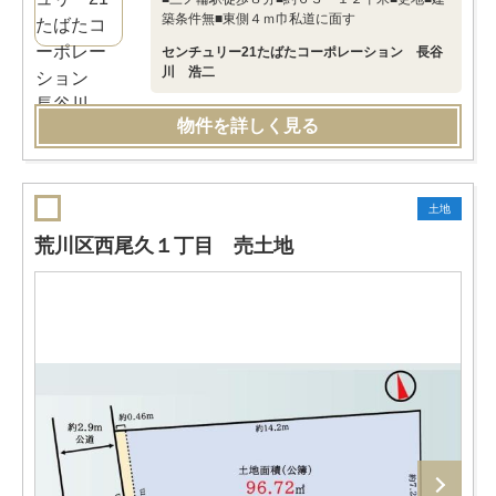
築条件無■東側４ｍ巾私道に面す
センチュリー21たばたコーポレーション 長谷
川 浩二
物件を詳しく見る
土地
荒川区西尾久１丁目 売土地