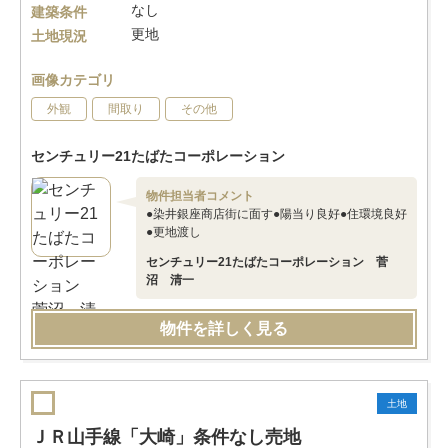
なし
建築条件
更地
土地現況
画像カテゴリ
外観
間取り
その他
センチュリー21たばたコーポレーション
物件担当者コメント
●染井銀座商店街に面す●陽当り良好●住環境良好
●更地渡し
センチュリー21たばたコーポレーション 菅
沼 清一
物件を詳しく見る
土地
ＪＲ山手線「大崎」条件なし売地