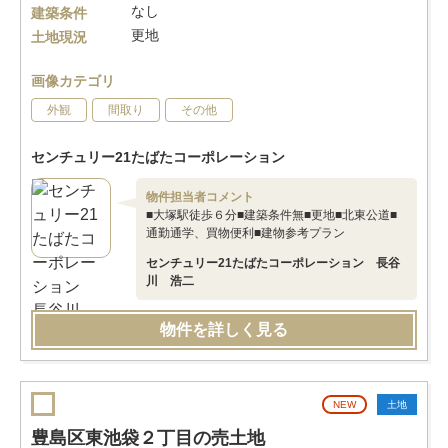
なし
建築条件
更地
土地現況
画像カテゴリ
外観
間取り
その他
センチュリー21たばたコーポレーション
物件担当者コメント
■大塚駅徒歩６分■建築条件無■更地■北東公道■
通勤通学、買物便利■建物参考プラン
センチュリー21たばたコーポレーション 長谷
川 浩二
物件を詳しく見る
NEW
土地
豊島区東池袋２丁目の売土地