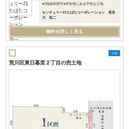
●3路線利用可●市街地にある平坦な土地
センチュリー21たばたコーポレーション 長谷
川 浩二
物件を詳しく見る
土地
荒川区東日暮里２丁目の売土地