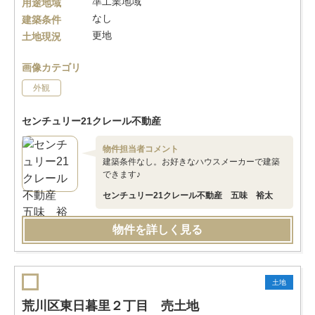
準工業地域
用途地域
なし
建築条件
更地
土地現況
画像カテゴリ
外観
センチュリー21クレール不動産
物件担当者コメント
建築条件なし。お好きなハウスメーカーで建築
できます♪
センチュリー21クレール不動産 五味 裕太
物件を詳しく見る
土地
荒川区東日暮里２丁目 売土地