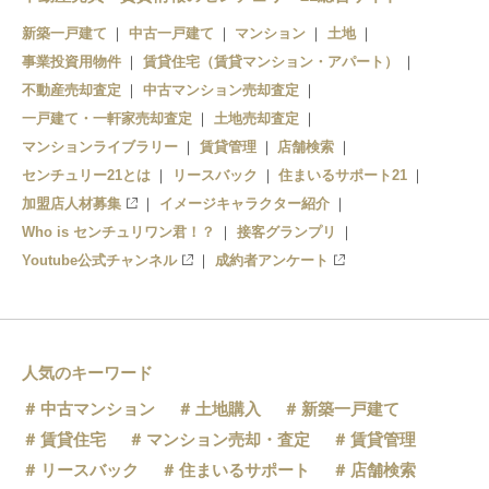
新築一戸建て
中古一戸建て
マンション
土地
事業投資用物件
賃貸住宅（賃貸マンション・アパート）
不動産売却査定
中古マンション売却査定
一戸建て・一軒家売却査定
土地売却査定
マンションライブラリー
賃貸管理
店舗検索
センチュリー21とは
リースバック
住まいるサポート21
加盟店人材募集
イメージキャラクター紹介
Who is センチュリワン君！？
接客グランプリ
Youtube公式チャンネル
成約者アンケート
人気のキーワード
中古マンション
土地購入
新築一戸建て
賃貸住宅
マンション売却・査定
賃貸管理
リースバック
住まいるサポート
店舗検索