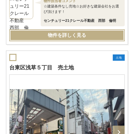
物件担当者コメント
☆建築条件なし売地☆お好きな建築会社をお選
び頂けます！
センチュリー21クレール不動産 西部 倫明
物件を詳しく見る
土地
台東区浅草５丁目 売土地