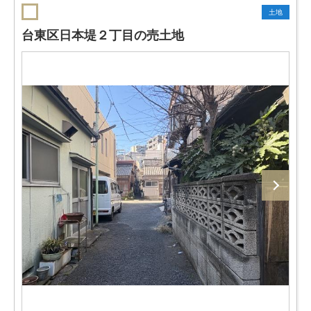
土地
台東区日本堤２丁目の売土地