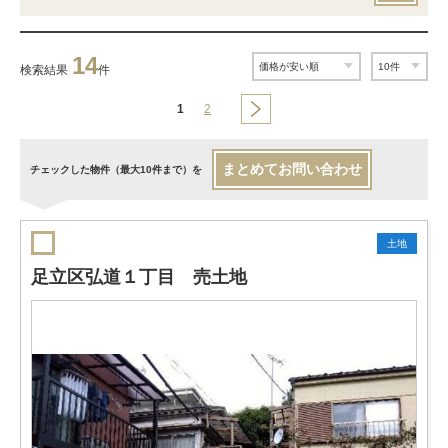
14
検索結果
件
1
2
まとめてお問い合わせ
チェックした物件（最大10件まで）を
土地
足立区弘道１丁目 売土地