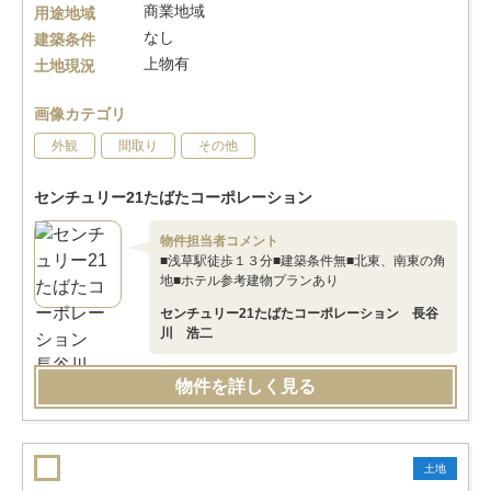
商業地域
用途地域
なし
建築条件
上物有
土地現況
画像カテゴリ
外観
間取り
その他
センチュリー21たばたコーポレーション
物件担当者コメント
■浅草駅徒歩１３分■建築条件無■北東、南東の角
地■ホテル参考建物プランあり
センチュリー21たばたコーポレーション 長谷
川 浩二
物件を詳しく見る
土地