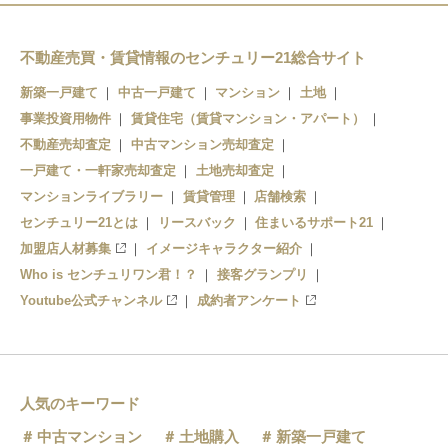
不動産売買・賃貸情報のセンチュリー21総合サイト
新築一戸建て
中古一戸建て
マンション
土地
事業投資用物件
賃貸住宅（賃貸マンション・アパート）
不動産売却査定
中古マンション売却査定
一戸建て・一軒家売却査定
土地売却査定
マンションライブラリー
賃貸管理
店舗検索
センチュリー21とは
リースバック
住まいるサポート21
加盟店人材募集
イメージキャラクター紹介
Who is センチュリワン君！？
接客グランプリ
Youtube公式チャンネル
成約者アンケート
人気のキーワード
中古マンション
土地購入
新築一戸建て