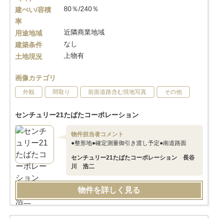
80％/240％
建ぺい/容積
率
近隣商業地域
用途地域
なし
建築条件
上物有
土地現況
画像カテゴリ
外観
間取り
前面道路含む現地写真
その他
センチュリー21たばたコーポレーション
物件担当者コメント
●整形地●確定測量御引き渡し予定●南道路面
センチュリー21たばたコーポレーション 長谷
川 浩二
物件を詳しく見る