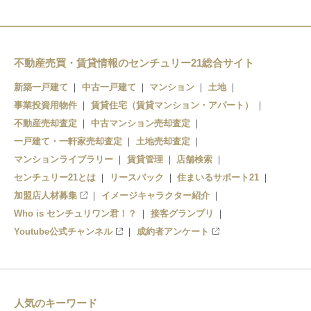
不動産売買・賃貸情報のセンチュリー21総合サイト
新築一戸建て
中古一戸建て
マンション
土地
事業投資用物件
賃貸住宅（賃貸マンション・アパート）
不動産売却査定
中古マンション売却査定
一戸建て・一軒家売却査定
土地売却査定
マンションライブラリー
賃貸管理
店舗検索
センチュリー21とは
リースバック
住まいるサポート21
加盟店人材募集
イメージキャラクター紹介
Who is センチュリワン君！？
接客グランプリ
Youtube公式チャンネル
成約者アンケート
人気のキーワード