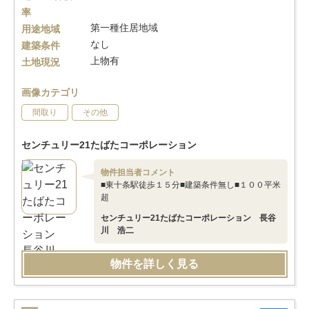
率
第一種住居地域
用途地域
なし
建築条件
上物有
土地現況
画像カテゴリ
間取り
その他
センチュリー21たばたコーポレーション
物件担当者コメント
■東十条駅徒歩１５分■建築条件無し■１００平米
超
センチュリー21たばたコーポレーション 長谷
川 浩二
物件を詳しく見る