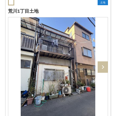
土地
荒川1丁目土地