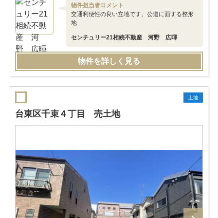
物件担当者コメント
交通利便性の良い立地です。公道に面する整形
地
センチュリー21相続不動産 河野 広暉
物件を詳しく見る
土地
台東区千束４丁目 売土地