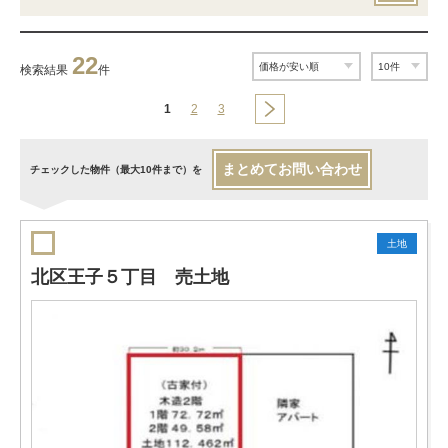
22
検索結果
件
1
2
3
まとめてお問い合わせ
チェックした物件（最大10件まで）を
土地
北区王子５丁目 売土地