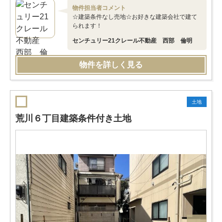
物件担当者コメント
☆建築条件なし売地☆お好きな建築会社で建て
られます！
センチュリー21クレール不動産 西部 倫明
物件を詳しく見る
土地
荒川６丁目建築条件付き土地