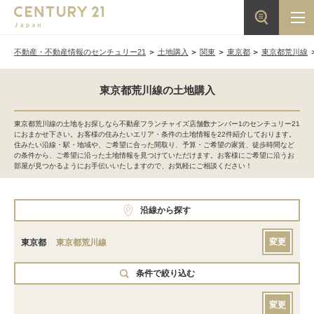
不動産・不動産情報のセンチュリー21
土地購入
関東
東京都
東京都荒川線
東京都荒川線の土地購入
東京都荒川線の土地をお探しなら不動産フランチャイズ店舗数ナンバー1のセンチュリー21
におまかせ下さい。お客様の住みたいエリア・条件の土地情報を22件紹介しております。
住みたい沿線・駅・地域や、ご希望に合った間取り、予算・ご希望の家賃、徒歩時間など
の条件から、ご希望に沿った土地情報を見つけていただけます。お客様にご希望に沿うお
部屋が見つかるようにお手伝いいたしますので、お気軽にご相談ください！
沿線から探す
変更
東京都
東京都荒川線
条件で絞り込む
変更