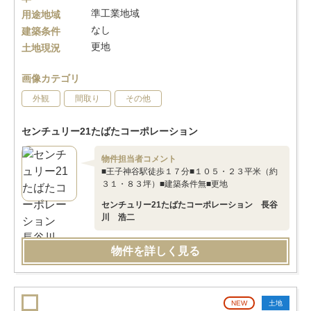
準工業地域
用途地域
なし
建築条件
更地
土地現況
画像カテゴリ
外観
間取り
その他
センチュリー21たばたコーポレーション
物件担当者コメント
■王子神谷駅徒歩１７分■１０５・２３平米（約
３１・８３坪）■建築条件無■更地
センチュリー21たばたコーポレーション 長谷
川 浩二
物件を詳しく見る
NEW
土地