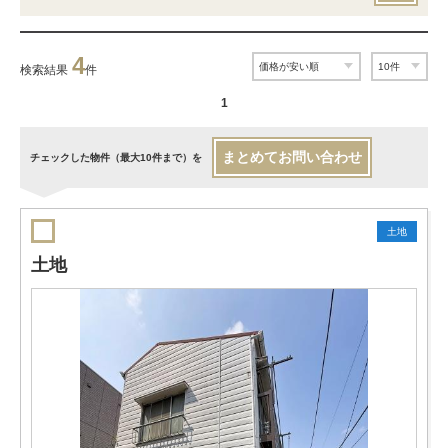
4
検索結果
件
1
まとめてお問い合わせ
チェックした物件（最大10件まで）を
土地
土地