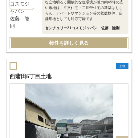
な立地明るく開放的な住環境が魅力約45坪の広
い敷地は、注文住宅・二世帯住宅の新築はもち
ろん、アパートやマンション等の収益物件、店
舗用地としても対応可能です
センチュリー21コスモジャパン 佐藤 隆則
物件を詳しく見る
土地
西蒲田5丁目土地