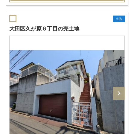
土地
大田区久が原６丁目の売土地