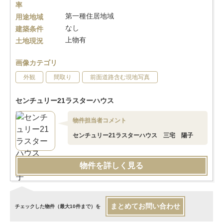
率
第一種住居地域
用途地域
なし
建築条件
上物有
土地現況
画像カテゴリ
外観
間取り
前面道路含む現地写真
センチュリー21ラスターハウス
物件担当者コメント
センチュリー21ラスターハウス 三宅 陽子
物件を詳しく見る
まとめてお問い合わせ
チェックした物件（最大10件まで）を