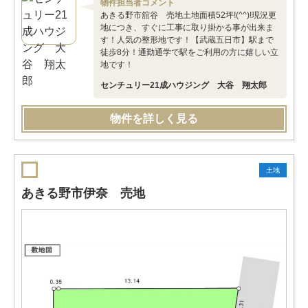
物件担当者コメント
あきる野市舘谷 売地土地面積52坪!(^^)!現況更
地につき、すぐに工事に取り掛かる事が出来ま
す！人気の整形地です！【武蔵五日市】駅まで
徒歩8分！通勤通学で駅をご利用の方に嬉しい立
地です！
センチュリー21成ハウジング 大谷 翔太郎
物件を詳しく見る
土地
あきる野市伊奈 売地