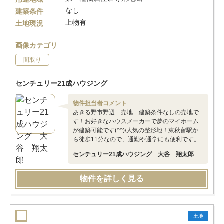
なし
建築条件
上物有
土地現況
画像カテゴリ
間取り
センチュリー21成ハウジング
物件担当者コメント
あきる野市野辺 売地 建築条件なしの売地で
す！お好きなハウスメーカーで夢のマイホーム
が建築可能です(^^)/人気の整形地！東秋留駅か
ら徒歩11分なので、通勤や通学にも便利です。
センチュリー21成ハウジング 大谷 翔太郎
物件を詳しく見る
土地