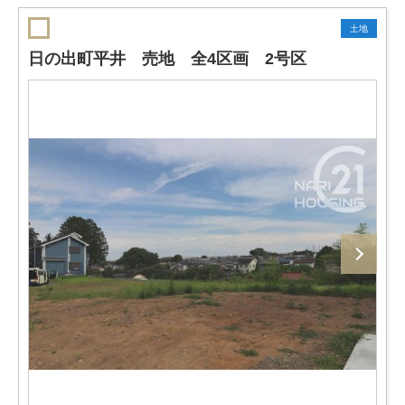
土地
日の出町平井 売地 全4区画 2号区