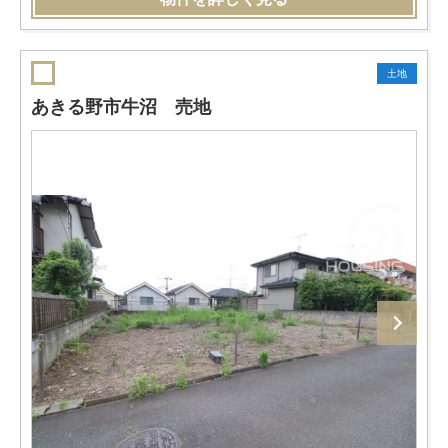
土地
あきる野市牛沼 売地