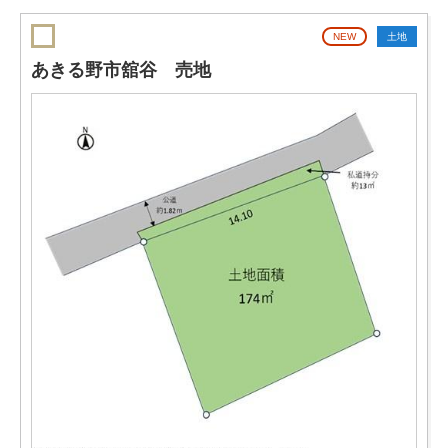
NEW
土地
あきる野市舘谷 売地