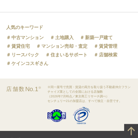
人気のキーワード
中古マンション
土地購入
新築一戸建て
賃貸住宅
マンション売却・査定
賃貸管理
リースバック
住まいるサポート
店舗検索
ケインコスギさん
※同一屋号で売買・賃貸の両方を取り扱う不動産仲介フラン
No.1
店舗数
※
チャイズ業としての全国における店舗数
（2026年7月時点／東京商工リサーチ調べ）
センチュリー21の加盟店は、すべて独立・自営です。