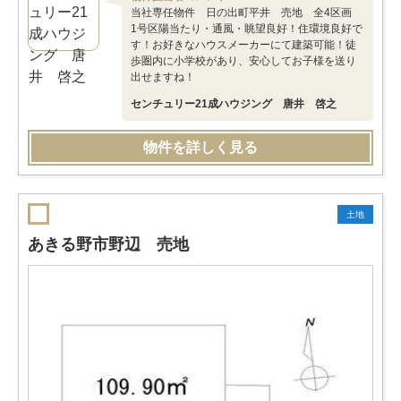
当社専任物件 日の出町平井 売地 全4区画
1号区陽当たり・通風・眺望良好！住環境良好で
す！お好きなハウスメーカーにて建築可能！徒
歩圏内に小学校があり、安心してお子様を送り
出せますね！
センチュリー21成ハウジング 唐井 啓之
物件を詳しく見る
土地
あきる野市野辺 売地