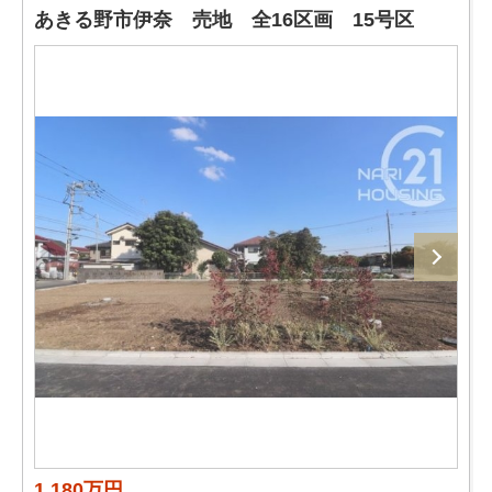
あきる野市伊奈 売地 全16区画 15号区
1,180万円