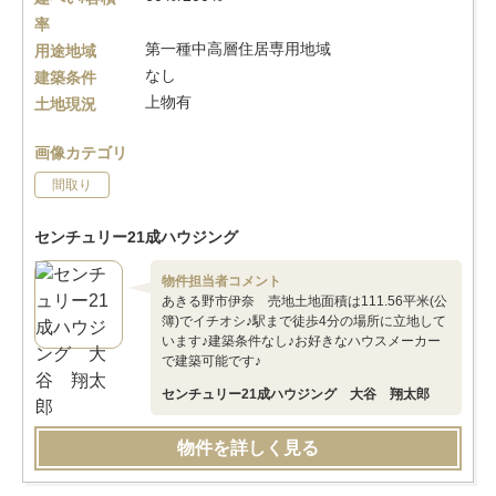
率
第一種中高層住居専用地域
用途地域
なし
建築条件
上物有
土地現況
画像カテゴリ
間取り
センチュリー21成ハウジング
物件担当者コメント
あきる野市伊奈 売地土地面積は111.56平米(公
簿)でイチオシ♪駅まで徒歩4分の場所に立地して
います♪建築条件なし♪お好きなハウスメーカー
で建築可能です♪
センチュリー21成ハウジング 大谷 翔太郎
物件を詳しく見る