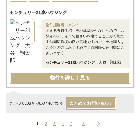
センチュリー21成ハウジング
物件担当者コメント
あきる野市牛沼 売地建築条件なしなので、お
好みのデザインで住まいを建てることが可能で
す◎周辺環境の良い売地ですので、土地購入を
ご検討の方におすすめです◎閑静な住宅街にご
ざいます◎
センチュリー21成ハウジング 大谷 翔太郎
物件を詳しく見る
まとめてお問い合わせ
チェックした物件（最大10件まで）を
1
2
3
4
5
…
8