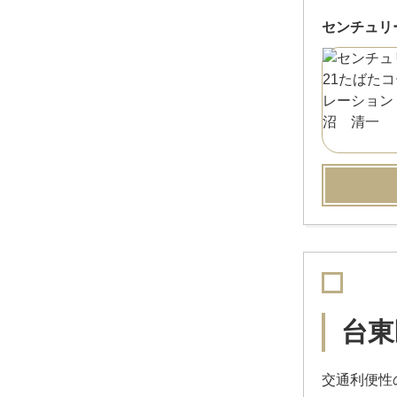
センチュリ
台東
交通利便性