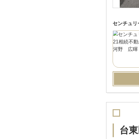
センチュリ
台東