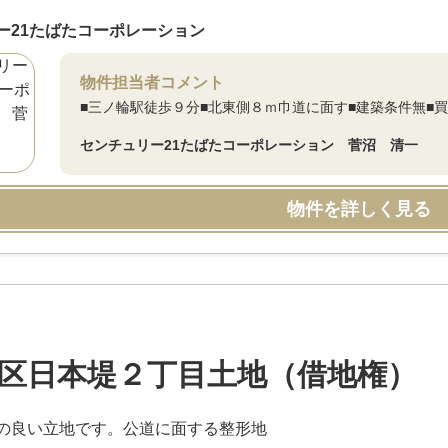
ー21たばたコーポレーション
物件担当者コメント
■三ノ輪駅徒歩９分■北東側８ｍ巾道に面す■建築条件無■
センチュリー21たばたコーポレーション 菅沼 清一
物件を詳しく見る
区日本堤２丁目土地（借地権）
の良い立地です。公道に面する整形地