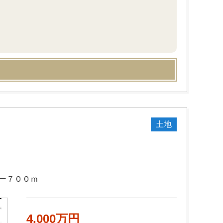
土地
パー７００ｍ
4,000万円