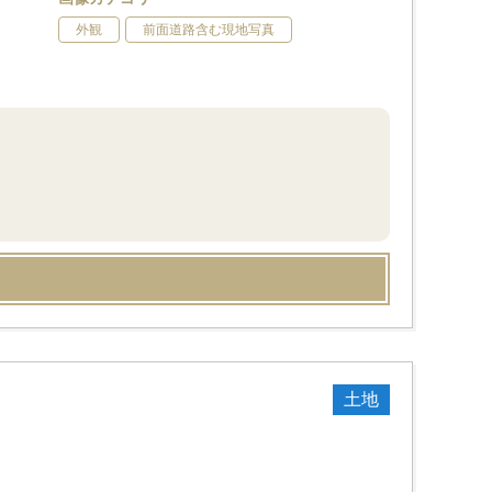
外観
前面道路含む現地写真
土地