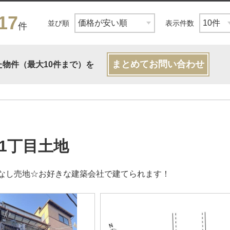
17
並び順
表示件数
件
まとめてお問い合わせ
た物件（最大10件まで）を
1丁目土地
なし売地☆お好きな建築会社で建てられます！