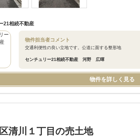
ー21相続不動産
物件担当者コメント
交通利便性の良い立地です。公道に面する整形地
センチュリー21相続不動産 河野 広暉
物件を詳しく見る
区清川１丁目の売土地