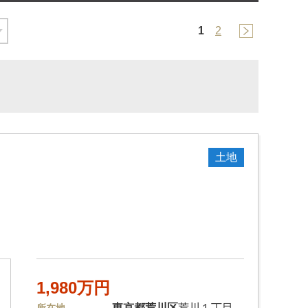
1
2
土地
1,980万円
東京都
荒川区
荒川１丁目