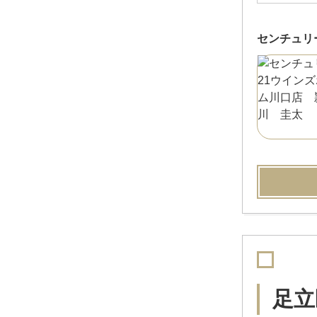
センチュリ
足立