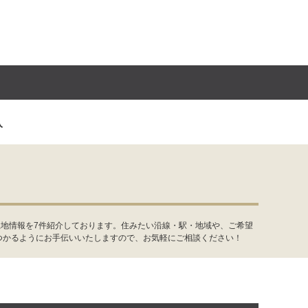
入
土地情報を7件紹介しております。住みたい沿線・駅・地域や、ご希望
つかるようにお手伝いいたしますので、お気軽にご相談ください！