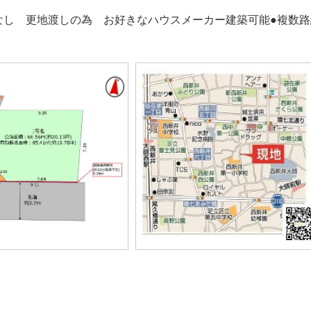
なし 更地渡しの為 お好きなハウスメーカー建築可能●複数