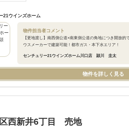
ー21ウインズホーム
物件担当者コメント
【更地渡し】南西側公道×南東側公道の角地につき開放的
ウスメーカーで建築可能！都市ガス・本下水エリア！
センチュリー21ウインズホーム川口店 頴川 圭太
物件を詳しく見る
区西新井6丁目 売地