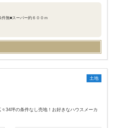
条件無■スーパー約６００ｍ
土地
々34坪の条件なし売地！お好きなハウスメーカ