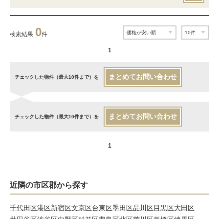
0
検索結果
件
1
まとめてお問い合わせ
チェックした物件（最大10件まで）を
まとめてお問い合わせ
チェックした物件（最大10件まで）を
1
近隣の市区郡から探す
千代田区
港区
新宿区
文京区
台東区
墨田区
品川区
目黒区
大田区