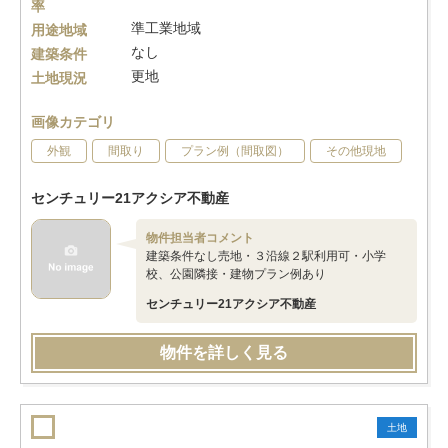
率
準工業地域
用途地域
なし
建築条件
更地
土地現況
画像カテゴリ
外観
間取り
プラン例（間取図）
その他現地
センチュリー21アクシア不動産
物件担当者コメント
建築条件なし売地・３沿線２駅利用可・小学
校、公園隣接・建物プラン例あり
センチュリー21アクシア不動産
物件を詳しく見る
土地