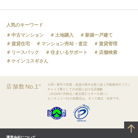
人気のキーワード
中古マンション
土地購入
新築一戸建て
賃貸住宅
マンション売却・査定
賃貸管理
リースバック
住まいるサポート
店舗検索
ケインコスギさん
※同一屋号で売買・賃貸の両方を取り扱う不動産仲介フラン
No.1
店舗数
※
チャイズ業としての全国における店舗数
（2026年7月時点／東京商工リサーチ調べ）
センチュリー21の加盟店は、すべて独立・自営です。
運営会社について