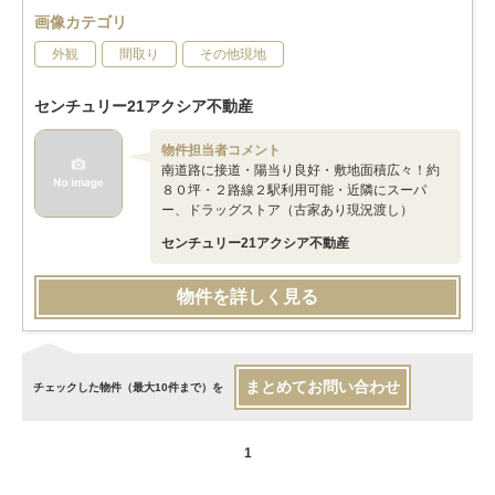
画像カテゴリ
外観
間取り
その他現地
センチュリー21アクシア不動産
物件担当者コメント
南道路に接道・陽当り良好・敷地面積広々！約
８０坪・２路線２駅利用可能・近隣にスーパ
ー、ドラッグストア（古家あり現況渡し）
センチュリー21アクシア不動産
物件を詳しく見る
まとめてお問い合わせ
チェックした物件（最大10件まで）を
1