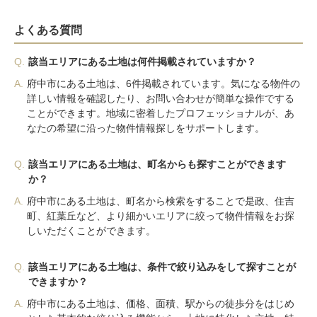
よくある質問
Q.
該当エリアにある土地は何件掲載されていますか？
A.
府中市にある土地は、6件掲載されています。気になる物件の
詳しい情報を確認したり、お問い合わせが簡単な操作でする
ことができます。地域に密着したプロフェッショナルが、あ
なたの希望に沿った物件情報探しをサポートします。
Q.
該当エリアにある土地は、町名からも探すことができます
か？
A.
府中市にある土地は、町名から検索をすることで是政、住吉
町、紅葉丘など、より細かいエリアに絞って物件情報をお探
しいただくことができます。
Q.
該当エリアにある土地は、条件で絞り込みをして探すことが
できますか？
A.
府中市にある土地は、価格、面積、駅からの徒歩分をはじめ