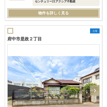
センチュリー21アクシア不動産
物件を詳しく見る
土地
府中市是政２丁目