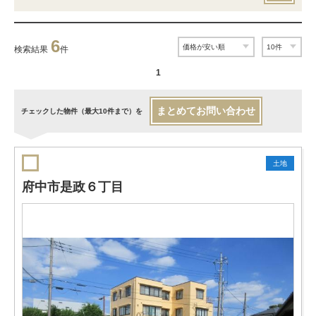
6
検索結果
件
1
まとめてお問い合わせ
チェックした物件（最大10件まで）を
土地
府中市是政６丁目