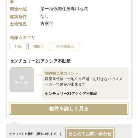
率
第一種低層住居専用地域
用途地域
なし
建築条件
古家付
土地現況
画像カテゴリ
外観
間取り
その他現地
センチュリー21アクシア不動産
物件担当者コメント
建築条件無・土地９９坪超・お好きなハウスメ
ーカーで建築が出来ます
センチュリー21アクシア不動産
物件を詳しく見る
まとめてお問い合わせ
チェックした物件（最大10件まで）を