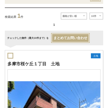
1
検索結果
件
1
まとめてお問い合わせ
チェックした物件（最大10件まで）を
土地
多摩市桜ケ丘１丁目 土地