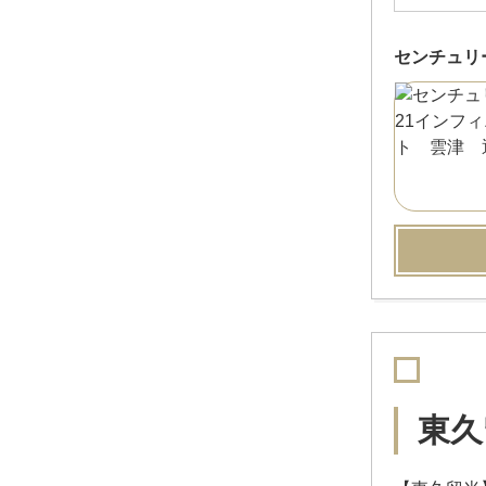
センチュリ
東久