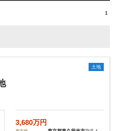
1
土地
地
3,680万円
東京都
東久留米市
弥生１