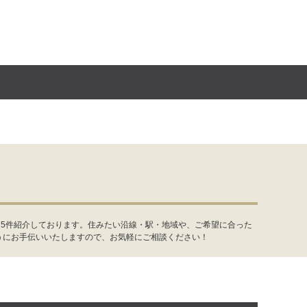
を5件紹介しております。住みたい沿線・駅・地域や、ご希望に合った
うにお手伝いいたしますので、お気軽にご相談ください！