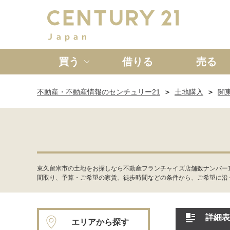
買う
借りる
売る
不動産・不動産情報のセンチュリー21
土地購入
関
新築一戸建て
中古一戸
東久留米市の土地をお探しなら不動産フランチャイズ店舗数ナンバー
間取り、予算・ご希望の家賃、徒歩時間などの条件から、ご希望に沿
詳細表
エリアから探す