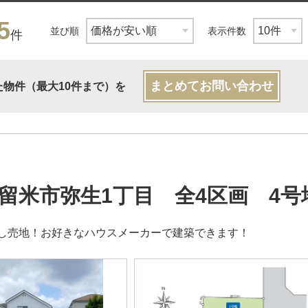
5
並び順
表示件数
件
まとめてお問い合わせ
た物件（最大10件まで）を
留米市弥生1丁目 全4区画 4号
し売地！お好きなハウスメーカーで建築できます！