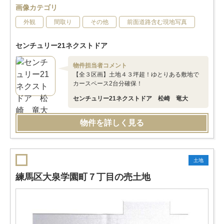
画像カテゴリ
外観
間取り
その他
前面道路含む現地写真
センチュリー21ネクストドア
物件担当者コメント
【全３区画】土地４３坪超！ゆとりある敷地で
カースペース2台分確保！
センチュリー21ネクストドア 松崎 竜大
物件を詳しく見る
土地
練馬区大泉学園町７丁目の売土地