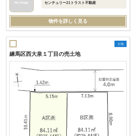
センチュリー21トラスト不動産
物件を詳しく見る
土地
練馬区西大泉１丁目の売土地