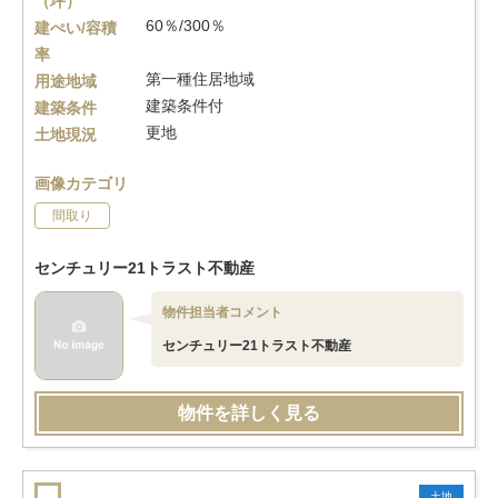
（坪）
60％/300％
建ぺい/容積
率
第一種住居地域
用途地域
建築条件付
建築条件
更地
土地現況
画像カテゴリ
間取り
センチュリー21トラスト不動産
物件担当者コメント
センチュリー21トラスト不動産
物件を詳しく見る
土地