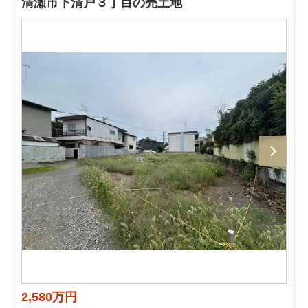
清瀬市下清戸３丁目の売土地
2,580万円