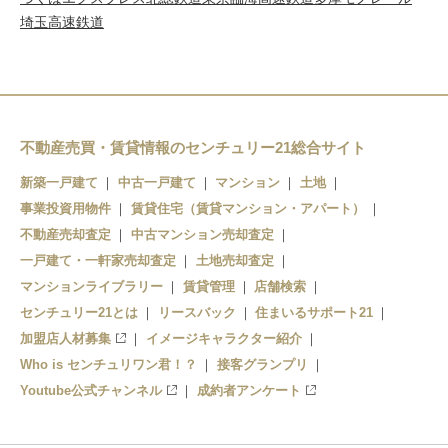
埼玉高速鉄道
不動産売買・賃貸情報のセンチュリー21総合サイト
新築一戸建て
中古一戸建て
マンション
土地
事業投資用物件
賃貸住宅（賃貸マンション・アパート）
不動産売却査定
中古マンション売却査定
一戸建て・一軒家売却査定
土地売却査定
マンションライブラリー
賃貸管理
店舗検索
センチュリー21とは
リースバック
住まいるサポート21
加盟店人材募集
イメージキャラクター紹介
Who is センチュリワン君！？
接客グランプリ
Youtube公式チャンネル
成約者アンケート