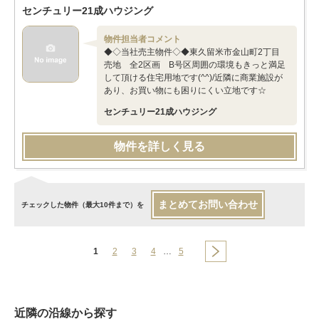
センチュリー21成ハウジング
物件担当者コメント
◆◇当社売主物件◇◆東久留米市金山町2丁目
売地 全2区画 B号区周囲の環境もきっと満足
して頂ける住宅用地です(^^)/近隣に商業施設が
あり、お買い物にも困りにくい立地です☆
センチュリー21成ハウジング
物件を詳しく見る
まとめてお問い合わせ
チェックした物件（最大10件まで）を
1
2
3
4
…
5
近隣の沿線から探す