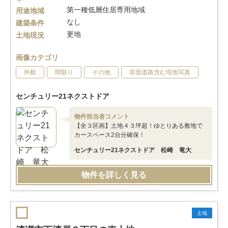
第一種低層住居専用地域
用途地域
なし
建築条件
更地
土地現況
画像カテゴリ
外観
間取り
その他
前面道路含む現地写真
センチュリー21ネクストドア
物件担当者コメント
【全３区画】土地４３坪超！ゆとりある敷地で
カースペース2台分確保！
センチュリー21ネクストドア 松崎 竜大
物件を詳しく見る
土地