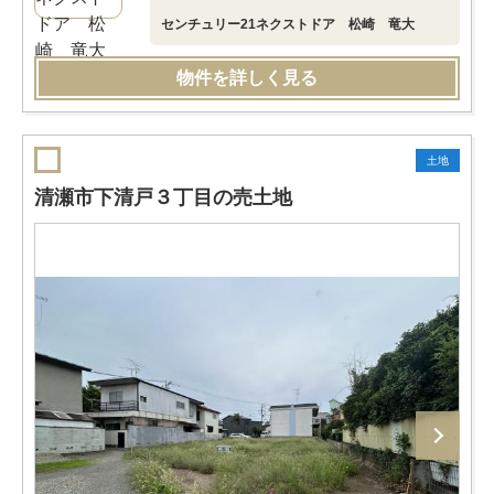
センチュリー21ネクストドア 松崎 竜大
物件を詳しく見る
土地
清瀬市下清戸３丁目の売土地