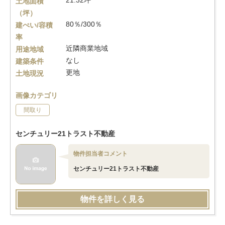
21.32坪
土地面積
（坪）
80％/300％
建ぺい/容積
率
近隣商業地域
用途地域
なし
建築条件
更地
土地現況
画像カテゴリ
間取り
センチュリー21トラスト不動産
物件担当者コメント
センチュリー21トラスト不動産
物件を詳しく見る