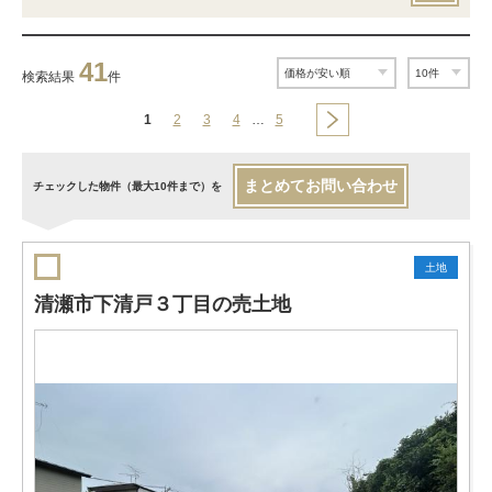
41
検索結果
件
1
2
3
4
…
5
まとめてお問い合わせ
チェックした物件（最大10件まで）を
土地
清瀬市下清戸３丁目の売土地