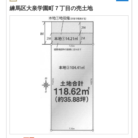
練馬区大泉学園町７丁目の売土地