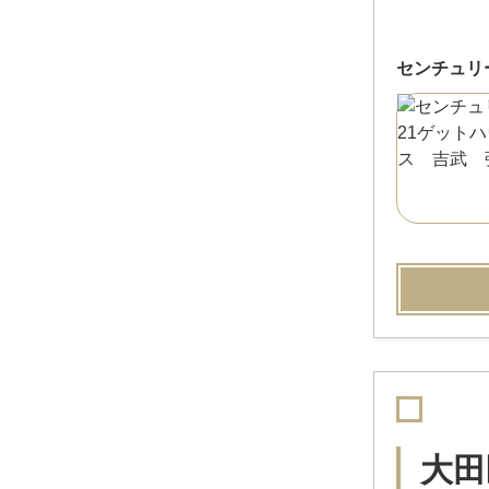
センチュリ
大田