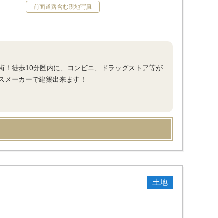
前面道路含む現地写真
街！徒歩10分圏内に、コンビニ、ドラッグストア等が
スメーカーで建築出来ます！
土地