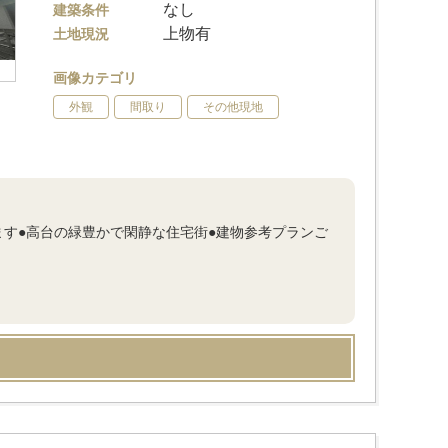
なし
建築条件
上物有
土地現況
画像カテゴリ
外観
間取り
その他現地
ます●高台の緑豊かで閑静な住宅街●建物参考プランご