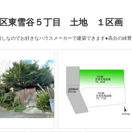
区東雪谷５丁目 土地 １区画
無しなのでお好きなハウスメーカーで建築できます●高台の緑豊