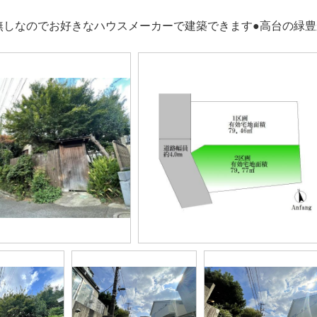
無しなのでお好きなハウスメーカーで建築できます●高台の緑豊