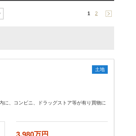
1
2
土地
圏内に、コンビニ、ドラッグストア等が有り買物に
3,980万円