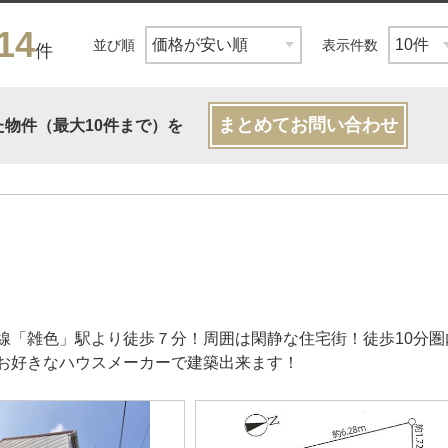
14
並び順
表示件数
件
まとめてお問い合わせ
た物件（最大10件まで）を
線「雑色」駅より徒歩７分！周囲は閑静な住宅街！徒歩10分
お好きなハウスメーカーで建築出来ます！