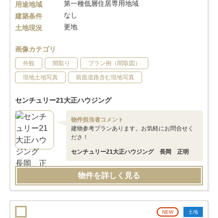
第一種低層住居専用地域
用途地域
なし
建築条件
更地
土地現況
画像カテゴリ
外観
間取り
プラン例（間取図）
現地土地写真
前面道路含む現地写真
センチュリー21大正ハウジング
物件担当者コメント
建物参考プランあります。お気軽にお問合せく
ださ！
センチュリー21大正ハウジング 長岡 正明
物件を詳しく見る
NEW
土地