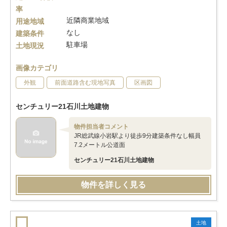
率
近隣商業地域
用途地域
なし
建築条件
駐車場
土地現況
画像カテゴリ
外観
前面道路含む現地写真
区画図
センチュリー21石川土地建物
物件担当者コメント
JR総武線小岩駅より徒歩9分建築条件なし幅員
7.2メートル公道面
センチュリー21石川土地建物
物件を詳しく見る
土地