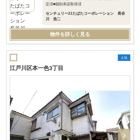
定済■掘削承諾取得済
センチュリー21たばたコーポレーション 長谷
川 浩二
物件を詳しく見る
土地
江戸川区本一色3丁目