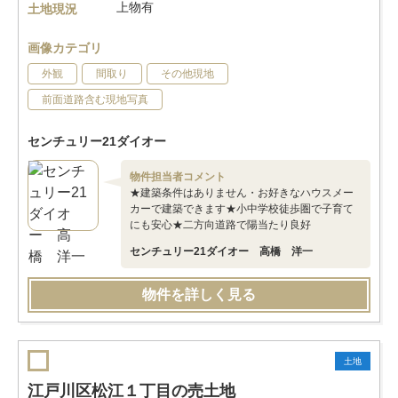
上物有
土地現況
画像カテゴリ
外観
間取り
その他現地
前面道路含む現地写真
センチュリー21ダイオー
物件担当者コメント
★建築条件はありません・お好きなハウスメー
カーで建築できます★小中学校徒歩圏で子育て
にも安心★二方向道路で陽当たり良好
センチュリー21ダイオー 高橋 洋一
物件を詳しく見る
土地
江戸川区松江１丁目の売土地