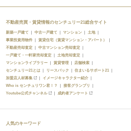
不動産売買・賃貸情報のセンチュリー21総合サイト
新築一戸建て
中古一戸建て
マンション
土地
事業投資用物件
賃貸住宅（賃貸マンション・アパート）
不動産売却査定
中古マンション売却査定
一戸建て・一軒家売却査定
土地売却査定
マンションライブラリー
賃貸管理
店舗検索
センチュリー21とは
リースバック
住まいるサポート21
加盟店人材募集
イメージキャラクター紹介
Who is センチュリワン君！？
接客グランプリ
Youtube公式チャンネル
成約者アンケート
人気のキーワード