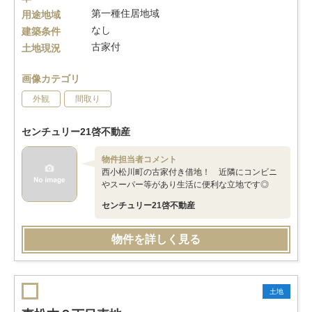
第一種住居地域
用途地域
なし
建築条件
古家付
土地現況
画像カテゴリ
外観
間取り
センチュリー21啓不動産
物件担当者コメント
西小松川町の古家付き借地！ 近隣にコンビニ
やスーパー等があり生活に便利な立地です◎
センチュリー21啓不動産
物件を詳しく見る
土地