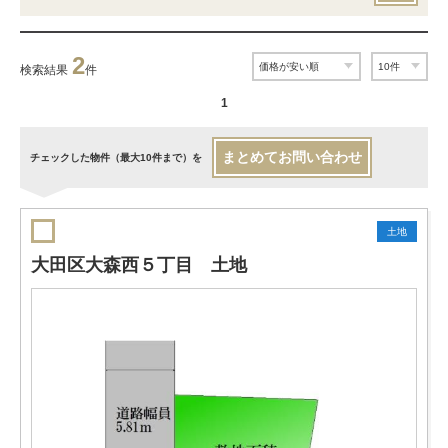
2
検索結果
件
1
まとめてお問い合わせ
チェックした物件（最大10件まで）を
土地
大田区大森西５丁目 土地