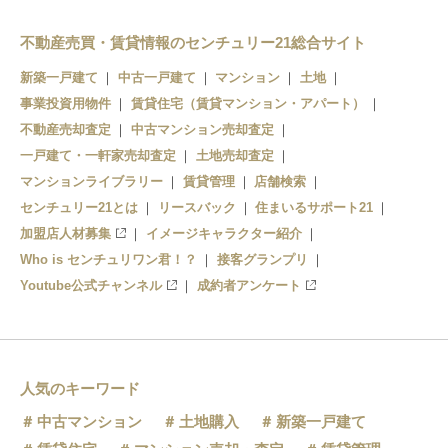
不動産売買・賃貸情報のセンチュリー21総合サイト
新築一戸建て
中古一戸建て
マンション
土地
事業投資用物件
賃貸住宅（賃貸マンション・アパート）
不動産売却査定
中古マンション売却査定
一戸建て・一軒家売却査定
土地売却査定
マンションライブラリー
賃貸管理
店舗検索
センチュリー21とは
リースバック
住まいるサポート21
加盟店人材募集
イメージキャラクター紹介
Who is センチュリワン君！？
接客グランプリ
Youtube公式チャンネル
成約者アンケート
人気のキーワード
中古マンション
土地購入
新築一戸建て