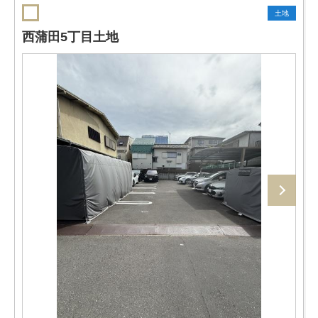
土地
西蒲田5丁目土地