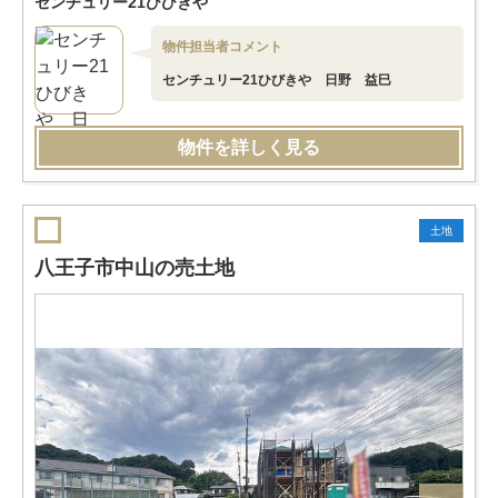
センチュリー21ひびきや
物件担当者コメント
センチュリー21ひびきや 日野 益巳
物件を詳しく見る
土地
八王子市中山の売土地