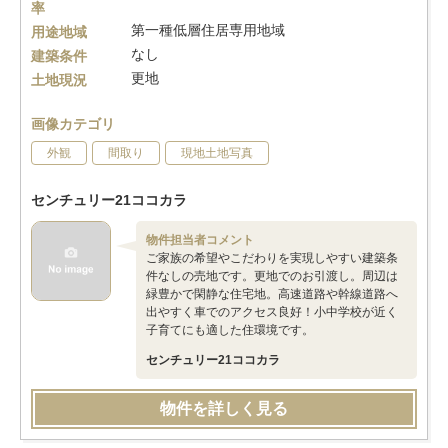
率
第一種低層住居専用地域
用途地域
なし
建築条件
更地
土地現況
画像カテゴリ
外観
間取り
現地土地写真
センチュリー21ココカラ
物件担当者コメント
ご家族の希望やこだわりを実現しやすい建築条
件なしの売地です。更地でのお引渡し。周辺は
緑豊かで閑静な住宅地。高速道路や幹線道路へ
出やすく車でのアクセス良好！小中学校が近く
子育てにも適した住環境です。
センチュリー21ココカラ
物件を詳しく見る