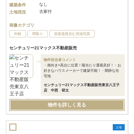
なし
建築条件
古家付
土地現況
画像カテゴリ
外観
間取り
前面道路含む現地写真
センチュリー21マックス不動産販売
物件担当者コメント
・南向き×高台に位置！陽当たり通風良好！・お
好きなハウスメーカーで建築可能！・閑静な住
宅地
センチュリー21マックス不動産販売東京八王子
店 中西 研太
物件を詳しく見る
土地