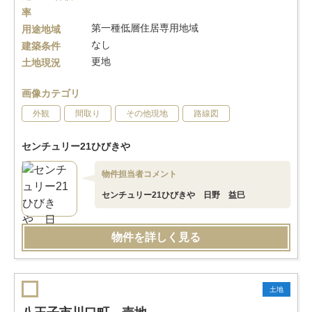
率
第一種低層住居専用地域
用途地域
なし
建築条件
更地
土地現況
画像カテゴリ
外観
間取り
その他現地
路線図
センチュリー21ひびきや
物件担当者コメント
センチュリー21ひびきや 日野 益巳
物件を詳しく見る
土地