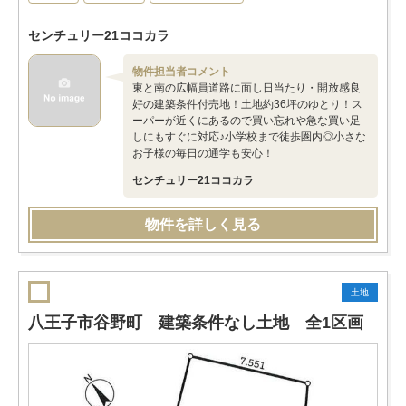
センチュリー21ココカラ
物件担当者コメント
東と南の広幅員道路に面し日当たり・開放感良
好の建築条件付売地！土地約36坪のゆとり！ス
ーパーが近くにあるので買い忘れや急な買い足
しにもすぐに対応♪小学校まで徒歩圏内◎小さな
お子様の毎日の通学も安心！
センチュリー21ココカラ
物件を詳しく見る
土地
八王子市谷野町 建築条件なし土地 全1区画