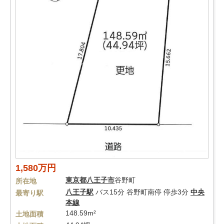
1,580万円
東京都
八王子市
谷野町
所在地
八王子駅
バス15分 谷野町南停 停歩3分
中央
最寄り駅
本線
148.59m²
土地面積