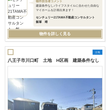
物件担当者コメント
建築条件なし♪ライフスタイルに合わせた自由な
マイホームを計画出来ます！
センチュリー21TAMA不動産コンサルタント
飯塚 靖
物件を詳しく見る
土地
八王子市川口町 土地 H区画 建築条件なし