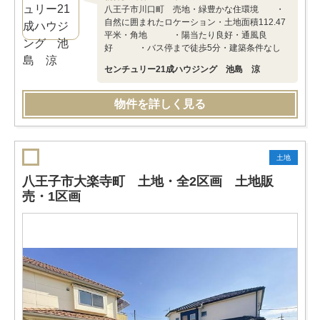
八王子市川口町 売地・緑豊かな住環境 ・
自然に囲まれたロケーション・土地面積112.47
平米・角地 ・陽当たり良好・通風良
好 ・バス停まで徒歩5分・建築条件なし
センチュリー21成ハウジング 池島 涼
物件を詳しく見る
土地
八王子市大楽寺町 土地・全2区画 土地販
売・1区画